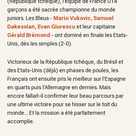
(République tchèque), l'équipe de France U14
garçons a été sacrée championne du monde
juniors. Les Bleus -
Mario Vukovic
,
Samuel
Dakessian
,
Evan Giurescu
et leur capitaine
Gérald Brémond
- ont dominé en finale les Etats-
Unis, dès les simples (2-0).
Victorieux de la République tchèque, du Brésil et
des Etats-Unis (déjà) en phases de poules, les
Français ont ensuite pris le meilleur sur l'Espagne
en quarts puis l'Allemagne en demies. Mais
encore fallait-il confirmer leur beau parcours par
une ultime victoire pour se hisser sur le toit du
monde... Et la mission a été parfaitement
accomplie.