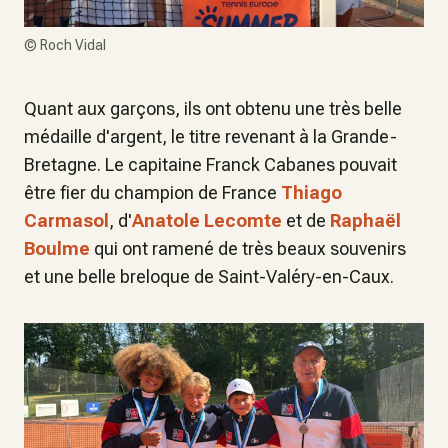
©
Roch Vidal
Quant aux garçons, ils ont obtenu une très belle
médaille d'argent, le titre revenant à la Grande-
Bretagne. Le capitaine Franck Cabanes pouvait
être fier du champion de France
Thiago
Carmasol
, d'
Anatole Lecomte
et de
Raphaël
Boulme
qui ont ramené de très beaux souvenirs
et une belle breloque de Saint-Valéry-en-Caux.