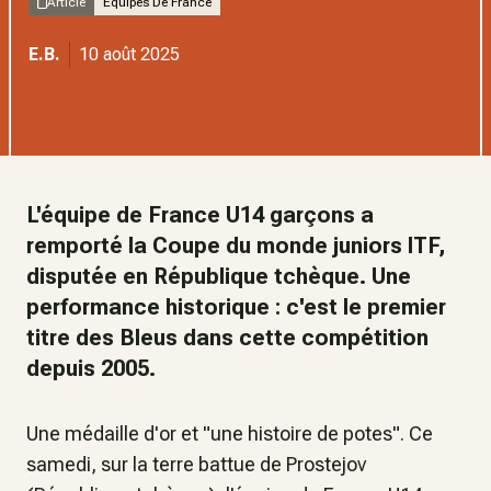
Article
Équipes De France
E.B.
10 août 2025
L'équipe de France U14 garçons a
remporté la Coupe du monde juniors ITF,
disputée en République tchèque. Une
performance historique : c'est le premier
titre des Bleus dans cette compétition
depuis 2005.
Une médaille d'or et "
une histoire de potes
". Ce
samedi, sur la terre battue de Prostejov