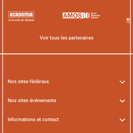
Voir tous les partenaires
Nos sites fédéraux
Ten’Up
Nos sites événements
ADOC
Billetterie Roland-Garros
Informations et contact
MOJA
Billetterie Rolex Paris Masters