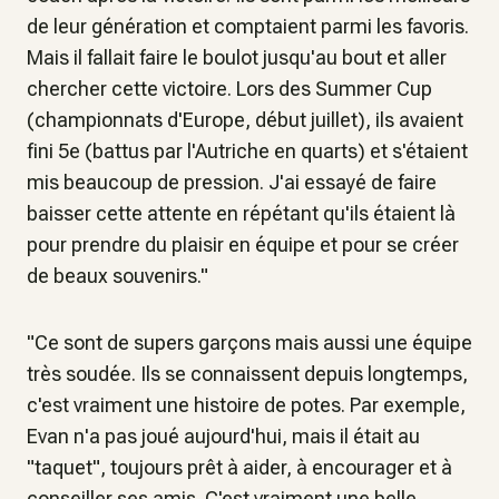
de leur génération et comptaient parmi les favoris.
Mais il fallait faire le boulot jusqu'au bout et aller
chercher cette victoire. Lors des Summer Cup
(championnats d'Europe, début juillet)
, ils avaient
fini 5e
(battus par l'Autriche en quarts)
et s'étaient
mis beaucoup de pression. J'ai essayé de faire
baisser cette attente en répétant qu'ils étaient là
pour prendre du plaisir en équipe et pour se créer
de beaux souvenirs."
"Ce sont de supers garçons mais aussi une équipe
très soudée. Ils se connaissent depuis longtemps,
c'est vraiment une histoire de potes. Par exemple,
Evan n'a pas joué aujourd'hui, mais il était au
"taquet", toujours prêt à aider, à encourager et à
conseiller ses amis. C'est vraiment une belle