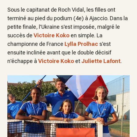
Sous le capitanat de Roch Vidal, les filles ont
terminé au pied du podium (4e) à Ajaccio. Dans la
petite finale, l'Ukraine s'est imposée, malgré le
succès de
Victoire Koko
en simple. La
championne de France
Lylla Prolhac
s'est
ensuite inclinée avant que le double décisif
n'échappe à
Victoire Koko
et
Juliette Lafont
.