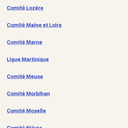
Comité Lozère
Comité Maine et Loire
Comité Marne
Ligue Martinique
Comité Meuse
Comité Morbihan
Comité Moselle
Comité Nièvre