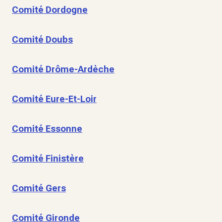
Comité Dordogne
Comité Doubs
Comité Drôme-Ardèche
Comité Eure-Et-Loir
Comité Essonne
Comité Finistère
Comité Gers
Comité Gironde