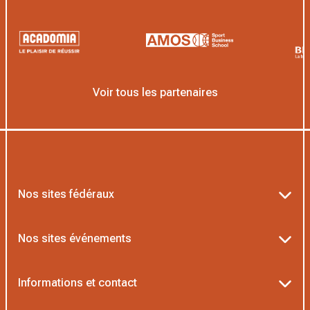
Voir tous les partenaires
Nos sites fédéraux
Ten’Up
Nos sites événements
ADOC
Billetterie Roland-Garros
Informations et contact
MOJA
Billetterie Rolex Paris Masters