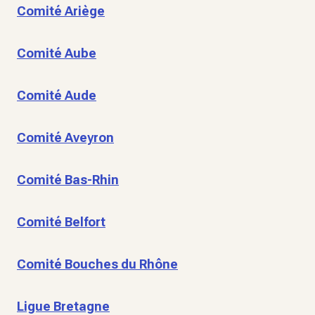
Comité Ariège
Comité Aube
Comité Aude
Comité Aveyron
Comité Bas-Rhin
Comité Belfort
Comité Bouches du Rhône
Ligue Bretagne