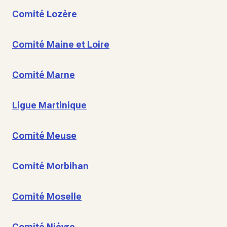
Comité Lozère
Comité Maine et Loire
Comité Marne
Ligue Martinique
Comité Meuse
Comité Morbihan
Comité Moselle
Comité Nièvre