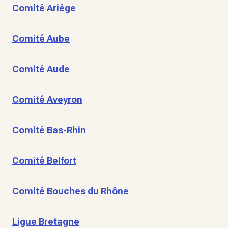
Comité Ariège
Comité Aube
Comité Aude
Comité Aveyron
Comité Bas-Rhin
Comité Belfort
Comité Bouches du Rhône
Ligue Bretagne