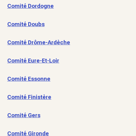
Comité Dordogne
Comité Doubs
Comité Drôme-Ardèche
Comité Eure-Et-Loir
Comité Essonne
Comité Finistère
Comité Gers
Comité Gironde