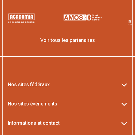
Voir tous les partenaires
Nos sites fédéraux
Ten’Up
Nos sites événements
ADOC
Billetterie Roland-Garros
Informations et contact
MOJA
Billetterie Rolex Paris Masters