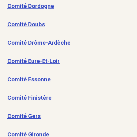
Comité Dordogne
Comité Doubs
Comité Drôme-Ardèche
Comité Eure-Et-Loir
Comité Essonne
Comité Finistère
Comité Gers
Comité Gironde