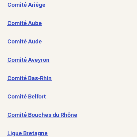
Comité Ariège
Comité Aube
Comité Aude
Comité Aveyron
Comité Bas-Rhin
Comité Belfort
Comité Bouches du Rhône
Ligue Bretagne