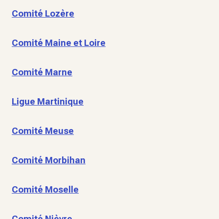
Comité Lozère
Comité Maine et Loire
Comité Marne
Ligue Martinique
Comité Meuse
Comité Morbihan
Comité Moselle
Comité Nièvre