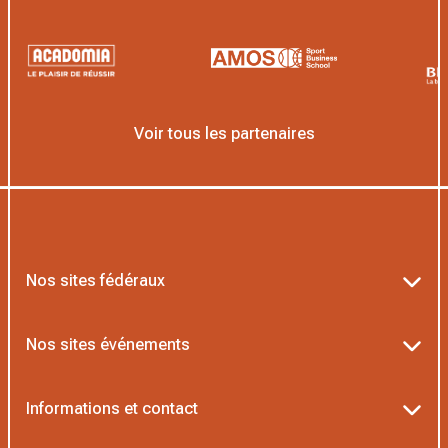
Voir tous les partenaires
Nos sites fédéraux
Ten’Up
Nos sites événements
ADOC
Billetterie Roland-Garros
Informations et contact
MOJA
Billetterie Rolex Paris Masters