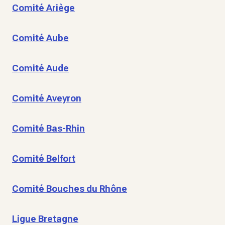
Comité Ariège
Comité Aube
Comité Aude
Comité Aveyron
Comité Bas-Rhin
Comité Belfort
Comité Bouches du Rhône
Ligue Bretagne