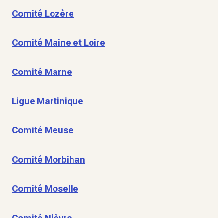
Comité Lozère
Comité Maine et Loire
Comité Marne
Ligue Martinique
Comité Meuse
Comité Morbihan
Comité Moselle
Comité Nièvre