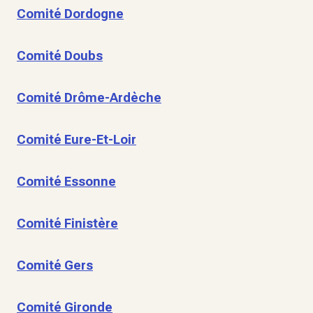
Comité Dordogne
Comité Doubs
Comité Drôme-Ardèche
Comité Eure-Et-Loir
Comité Essonne
Comité Finistère
Comité Gers
Comité Gironde