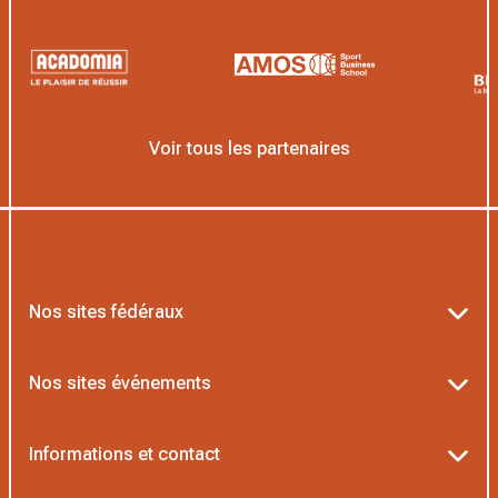
Voir tous les partenaires
Nos sites fédéraux
Ten’Up
Nos sites événements
ADOC
Billetterie Roland-Garros
Informations et contact
MOJA
Billetterie Rolex Paris Masters