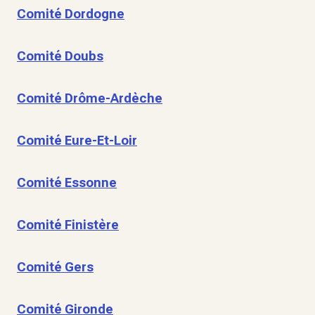
Comité Dordogne
Comité Doubs
Comité Drôme-Ardèche
Comité Eure-Et-Loir
Comité Essonne
Comité Finistère
Comité Gers
Comité Gironde