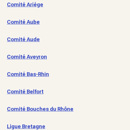
Comité Ariège
Comité Aube
Comité Aude
Comité Aveyron
Comité Bas-Rhin
Comité Belfort
Comité Bouches du Rhône
Ligue Bretagne