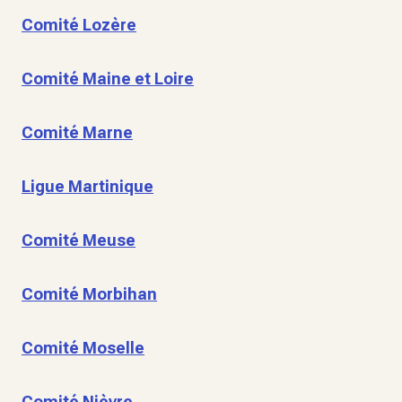
Comité Lozère
Comité Maine et Loire
Comité Marne
Ligue Martinique
Comité Meuse
Comité Morbihan
Comité Moselle
Comité Nièvre