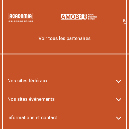
Voir tous les partenaires
Nos sites fédéraux
Ten’Up
Nos sites événements
ADOC
Billetterie Roland-Garros
Informations et contact
MOJA
Billetterie Rolex Paris Masters