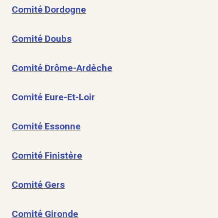
Comité Dordogne
Comité Doubs
Comité Drôme-Ardèche
Comité Eure-Et-Loir
Comité Essonne
Comité Finistère
Comité Gers
Comité Gironde