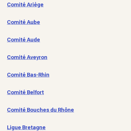
Comité Ariège
Comité Aube
Comité Aude
Comité Aveyron
Comité Bas-Rhin
Comité Belfort
Comité Bouches du Rhône
Ligue Bretagne