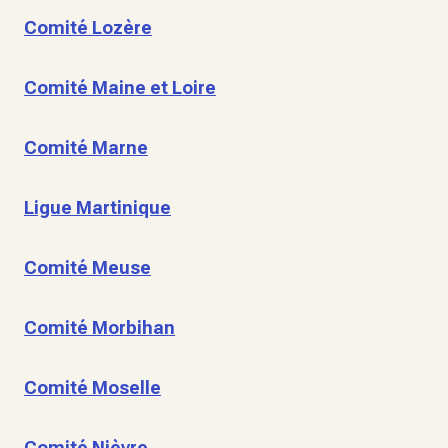
Comité Lozère
Comité Maine et Loire
Comité Marne
Ligue Martinique
Comité Meuse
Comité Morbihan
Comité Moselle
Comité Nièvre