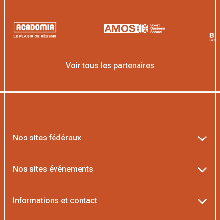
Voir tous les partenaires
Nos sites fédéraux
Ten’Up
Nos sites événements
ADOC
Billetterie Roland-Garros
Informations et contact
MOJA
Billetterie Rolex Paris Masters