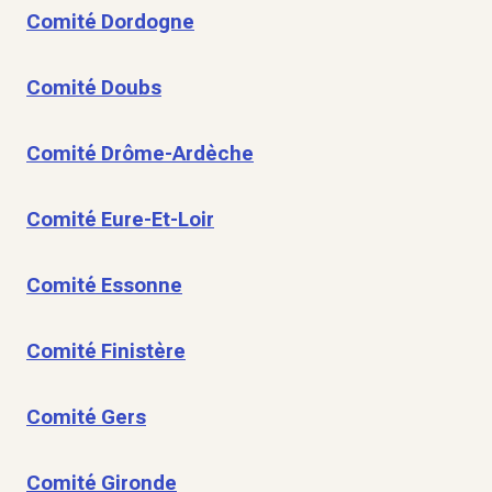
Comité Dordogne
Comité Doubs
Comité Drôme-Ardèche
Comité Eure-Et-Loir
Comité Essonne
Comité Finistère
Comité Gers
Comité Gironde