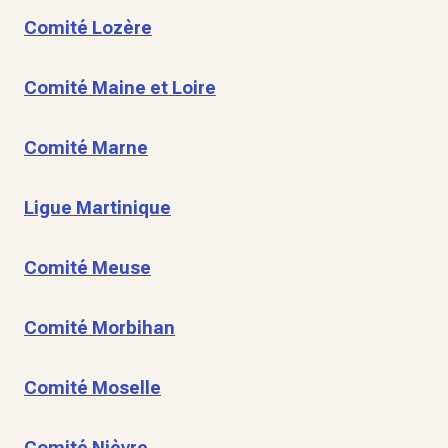
Comité Lozère
Comité Maine et Loire
Comité Marne
Ligue Martinique
Comité Meuse
Comité Morbihan
Comité Moselle
Comité Nièvre