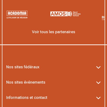
Voir tous les partenaires
Nos sites fédéraux
Ten’Up
Nos sites événements
ADOC
Billetterie Roland-Garros
Informations et contact
MOJA
Billetterie Rolex Paris Masters