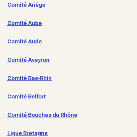
Comité Ariège
Comité Aube
Comité Aude
Comité Aveyron
Comité Bas-Rhin
Comité Belfort
Comité Bouches du Rhône
Ligue Bretagne