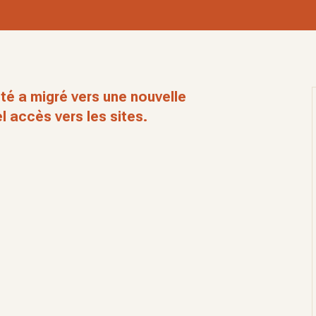
té a migré vers une nouvelle
l accès vers les sites.