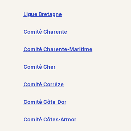
Ligue Bretagne
Comité Charente
Comité Charente-Maritime
Comité Cher
Comité Corrèze
Comité Côte-Dor
Comité Côtes-Armor