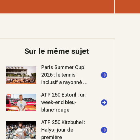
Sur le même sujet
Paris Summer Cup
2026 : le tennis
inclusif a rayonné à
Roland-Garros
ATP 250 Estoril : un
week-end bleu-
blanc-rouge
ATP 250 Kitzbuhel :
Halys, jour de
première