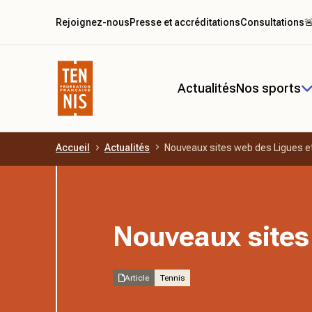
Rejoignez-nous
Presse et accréditations
Consultations

Actualités
Nos sports
Accueil
Actualités
Nouveaux sites web des Ligues e
Aller au contenu principal
Nouveaux sites
Article
Tennis