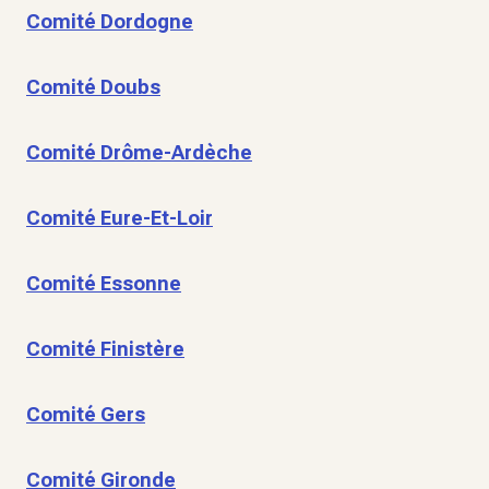
Comité Dordogne
Comité Doubs
Comité Drôme-Ardèche
Comité Eure-Et-Loir
Comité Essonne
Comité Finistère
Comité Gers
Comité Gironde