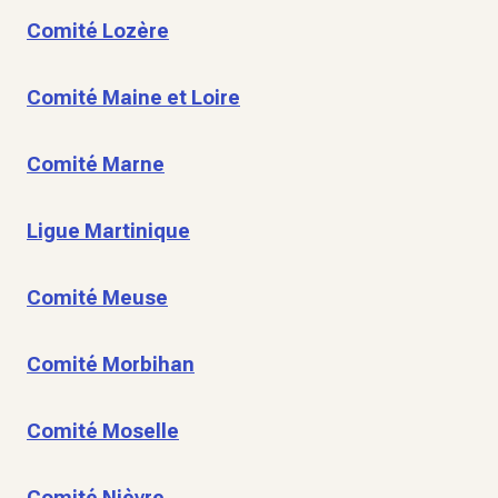
Comité Lozère
Comité Maine et Loire
Comité Marne
Ligue Martinique
Comité Meuse
Comité Morbihan
Comité Moselle
Comité Nièvre