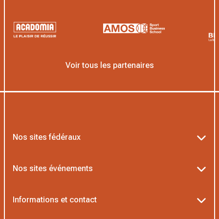
Voir tous les partenaires
Nos sites fédéraux
Ten’Up
Nos sites événements
ADOC
Billetterie Roland-Garros
Informations et contact
MOJA
Billetterie Rolex Paris Masters