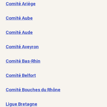
Comité Ariège
Comité Aube
Comité Aude
Comité Aveyron
Comité Bas-Rhin
Comité Belfort
Comité Bouches du Rhône
Ligue Bretagne