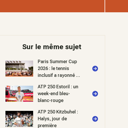
Sur le même sujet
Paris Summer Cup
2026 : le tennis
inclusif a rayonné à
Roland-Garros
ATP 250 Estoril : un
week-end bleu-
blanc-rouge
ATP 250 Kitzbuhel :
Halys, jour de
première