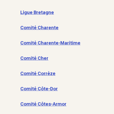
Ligue Bretagne
Comité Charente
Comité Charente-Maritime
Comité Cher
Comité Corrèze
Comité Côte-Dor
Comité Côtes-Armor