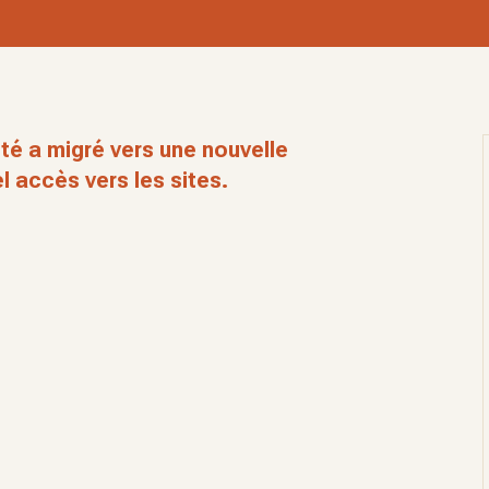
té a migré vers une nouvelle
l accès vers les sites.