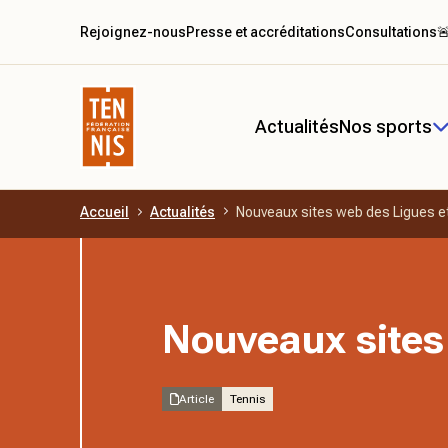
Rejoignez-nous
Presse et accréditations
Consultations

Actualités
Nos sports
Accueil
Actualités
Nouveaux sites web des Ligues e
Aller au contenu principal
Nouveaux sites
Article
Tennis