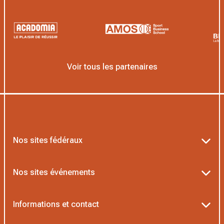
Voir tous les partenaires
Nos sites fédéraux
Ten’Up
Nos sites événements
ADOC
Billetterie Roland-Garros
Informations et contact
MOJA
Billetterie Rolex Paris Masters