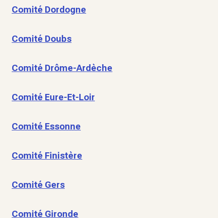
Comité Dordogne
Comité Doubs
Comité Drôme-Ardèche
Comité Eure-Et-Loir
Comité Essonne
Comité Finistère
Comité Gers
Comité Gironde