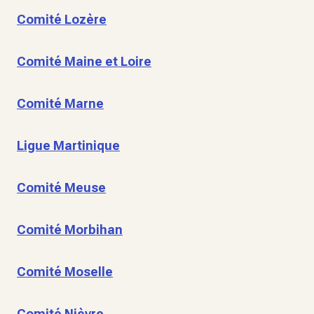
Comité Lozère
Comité Maine et Loire
Comité Marne
Ligue Martinique
Comité Meuse
Comité Morbihan
Comité Moselle
Comité Nièvre