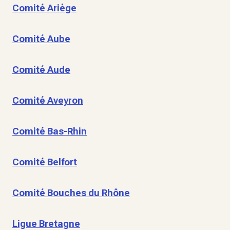
Comité Ariège
Comité Aube
Comité Aude
Comité Aveyron
Comité Bas-Rhin
Comité Belfort
Comité Bouches du Rhône
Ligue Bretagne