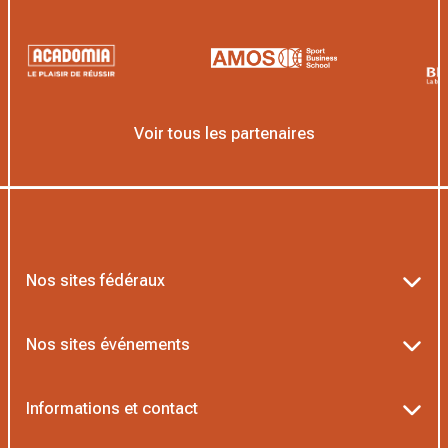
Voir tous les partenaires
Nos sites fédéraux
Ten’Up
Nos sites événements
ADOC
Billetterie Roland-Garros
Informations et contact
MOJA
Billetterie Rolex Paris Masters