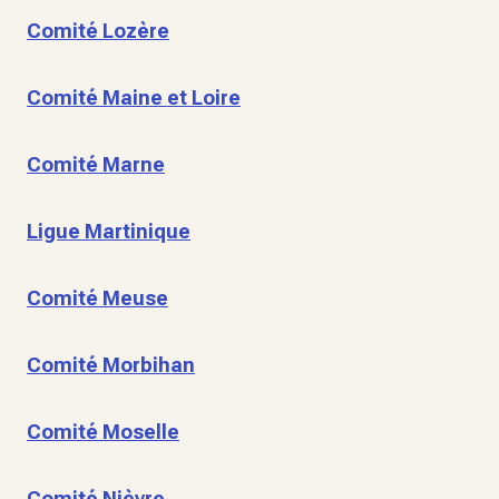
Comité Lozère
Comité Maine et Loire
Comité Marne
Ligue Martinique
Comité Meuse
Comité Morbihan
Comité Moselle
Comité Nièvre