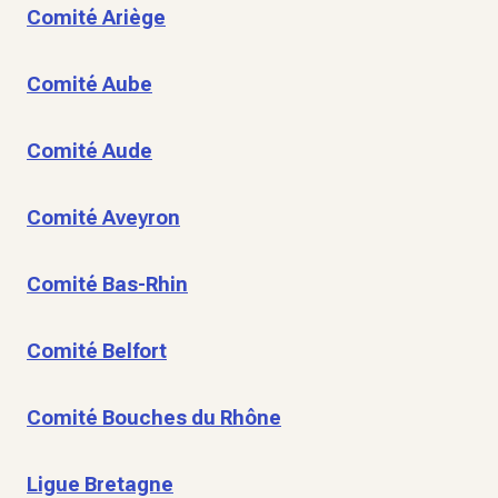
Comité Ariège
Comité Aube
Comité Aude
Comité Aveyron
Comité Bas-Rhin
Comité Belfort
Comité Bouches du Rhône
Ligue Bretagne