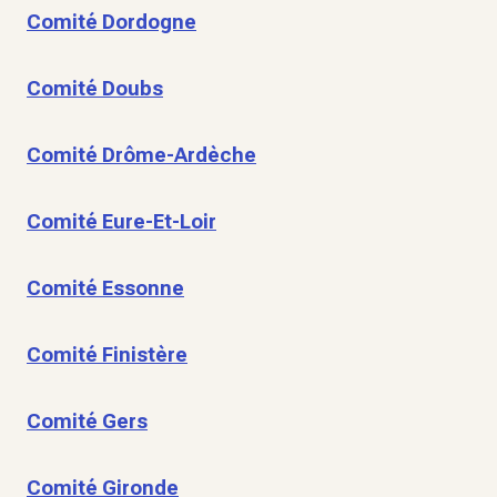
Comité Dordogne
Comité Doubs
Comité Drôme-Ardèche
Comité Eure-Et-Loir
Comité Essonne
Comité Finistère
Comité Gers
Comité Gironde