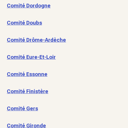
Comité Dordogne
Comité Doubs
Comité Drôme-Ardèche
Comité Eure-Et-Loir
Comité Essonne
Comité Finistère
Comité Gers
Comité Gironde