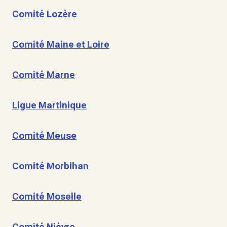
Comité Lozère
Comité Maine et Loire
Comité Marne
Ligue Martinique
Comité Meuse
Comité Morbihan
Comité Moselle
Comité Nièvre