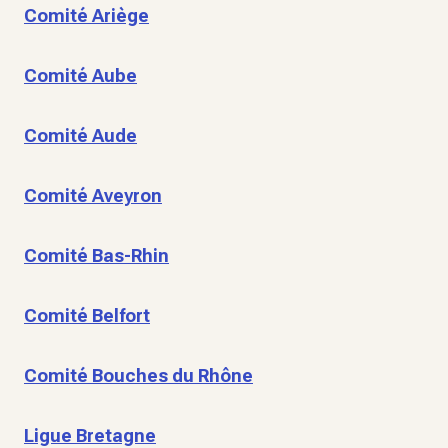
Comité Ariège
Comité Aube
Comité Aude
Comité Aveyron
Comité Bas-Rhin
Comité Belfort
Comité Bouches du Rhône
Ligue Bretagne