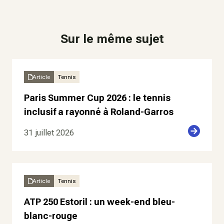
Sur le même sujet
Article
Tennis
Paris Summer Cup 2026 : le tennis
inclusif a rayonné à Roland-Garros
31 juillet 2026
Article
Tennis
ATP 250 Estoril : un week-end bleu-
blanc-rouge