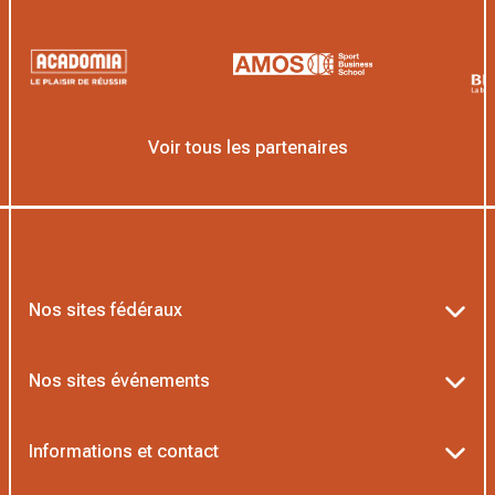
Voir tous les partenaires
Nos sites fédéraux
Ten’Up
Nos sites événements
ADOC
Billetterie Roland-Garros
Informations et contact
MOJA
Billetterie Rolex Paris Masters