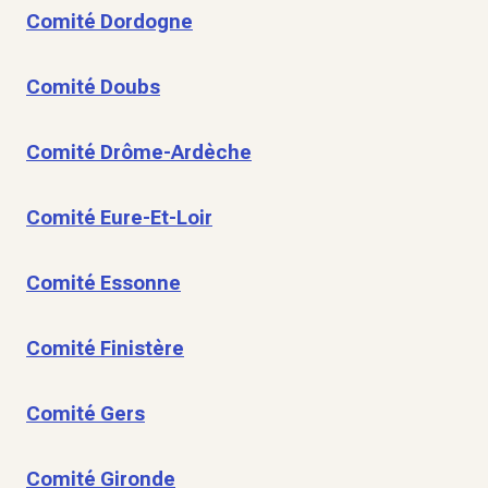
Comité Dordogne
Comité Doubs
Comité Drôme-Ardèche
Comité Eure-Et-Loir
Comité Essonne
Comité Finistère
Comité Gers
Comité Gironde