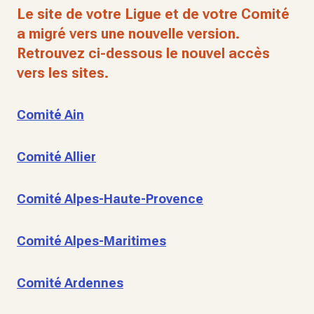
Le site de votre Ligue et de votre Comité
a migré vers une nouvelle version.
Retrouvez ci-dessous le nouvel accès
vers les sites.
Comité Ain
Comité Allier
Comité Alpes-Haute-Provence
Comité Alpes-Maritimes
Comité Ardennes