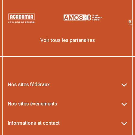
Voir tous les partenaires
Nos sites fédéraux
Ten’Up
Nos sites événements
ADOC
Billetterie Roland-Garros
Informations et contact
MOJA
Billetterie Rolex Paris Masters