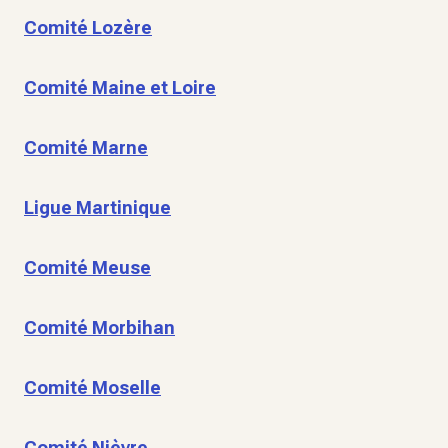
Comité Lozère
Comité Maine et Loire
Comité Marne
Ligue Martinique
Comité Meuse
Comité Morbihan
Comité Moselle
Comité Nièvre