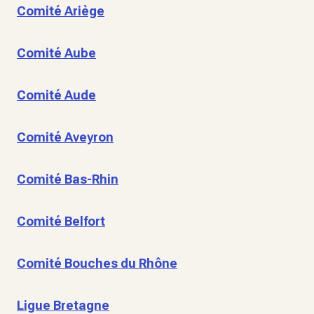
Comité Ariège
Comité Aube
Comité Aude
Comité Aveyron
Comité Bas-Rhin
Comité Belfort
Comité Bouches du Rhône
Ligue Bretagne