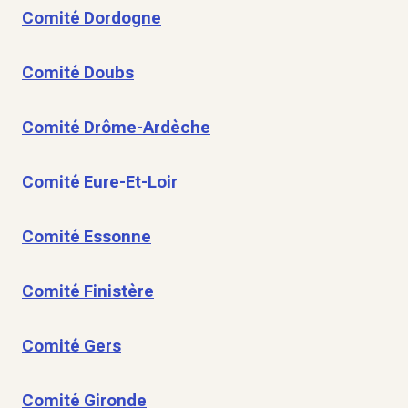
Comité Dordogne
Comité Doubs
Comité Drôme-Ardèche
Comité Eure-Et-Loir
Comité Essonne
Comité Finistère
Comité Gers
Comité Gironde