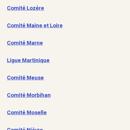
Comité Lozère
Comité Maine et Loire
Comité Marne
Ligue Martinique
Comité Meuse
Comité Morbihan
Comité Moselle
Comité Nièvre