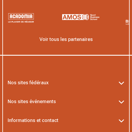
Voir tous les partenaires
Nos sites fédéraux
Ten’Up
Nos sites événements
ADOC
Billetterie Roland-Garros
Informations et contact
MOJA
Billetterie Rolex Paris Masters