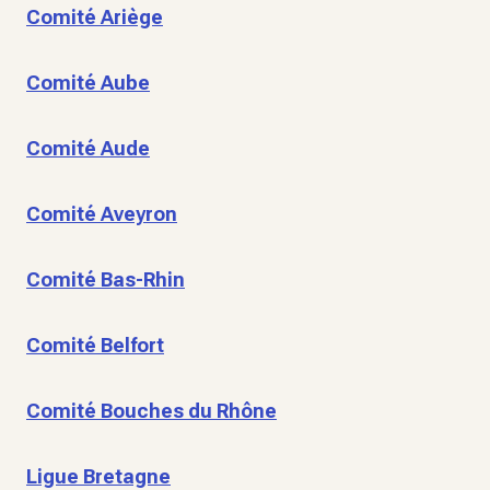
Comité Ariège
Comité Aube
Comité Aude
Comité Aveyron
Comité Bas-Rhin
Comité Belfort
Comité Bouches du Rhône
Ligue Bretagne