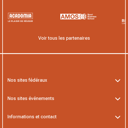
Voir tous les partenaires
Nos sites fédéraux
Ten’Up
Nos sites événements
ADOC
Billetterie Roland-Garros
Informations et contact
MOJA
Billetterie Rolex Paris Masters