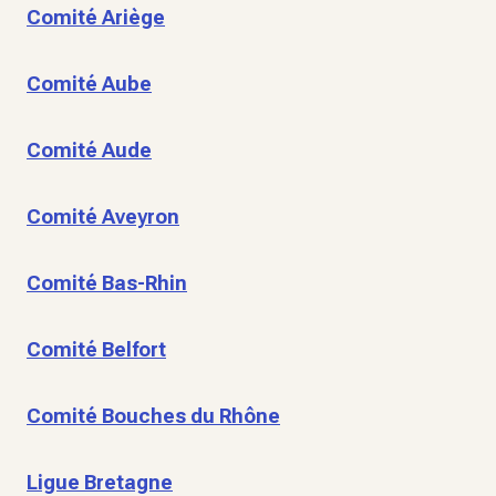
Comité Ariège
Comité Aube
Comité Aude
Comité Aveyron
Comité Bas-Rhin
Comité Belfort
Comité Bouches du Rhône
Ligue Bretagne