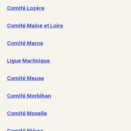
Comité Lozère
Comité Maine et Loire
Comité Marne
Ligue Martinique
Comité Meuse
Comité Morbihan
Comité Moselle
Comité Nièvre