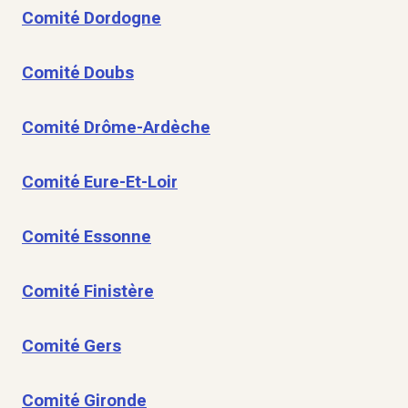
Comité Dordogne
Comité Doubs
Comité Drôme-Ardèche
Comité Eure-Et-Loir
Comité Essonne
Comité Finistère
Comité Gers
Comité Gironde