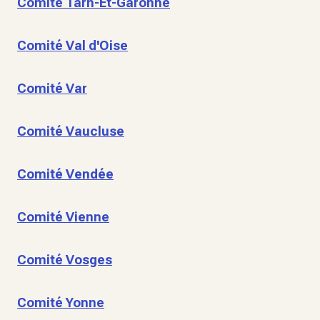
Comité Tarn-Et-Garonne
Comité Val d'Oise
Comité Var
Comité Vaucluse
Comité Vendée
Comité Vienne
Comité Vosges
Comité Yonne