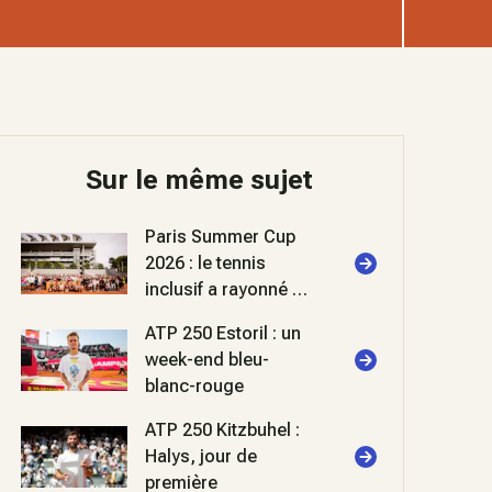
Sur le même sujet
Paris Summer Cup
2026 : le tennis
inclusif a rayonné à
Roland-Garros
ATP 250 Estoril : un
week-end bleu-
blanc-rouge
ATP 250 Kitzbuhel :
Halys, jour de
première