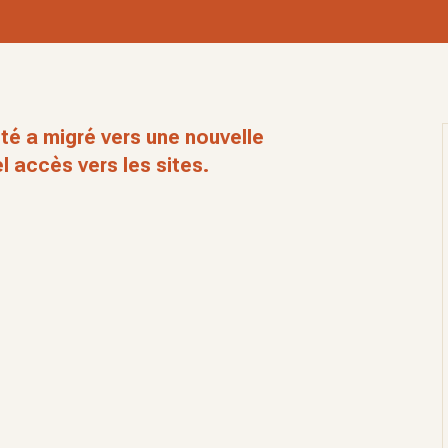
té a migré vers une nouvelle
l accès vers les sites.