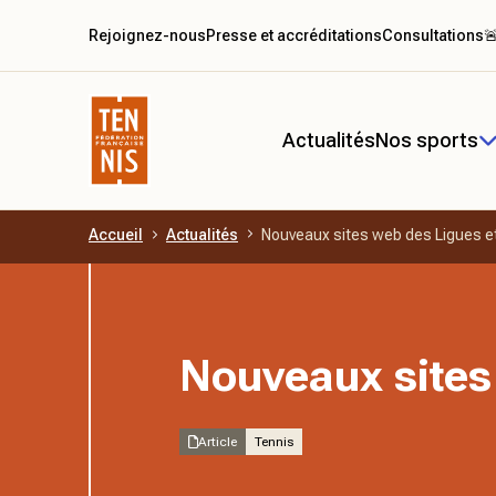
Rejoignez-nous
Presse et accréditations
Consultations

Actualités
Nos sports
Accueil
Actualités
Nouveaux sites web des Ligues e
Aller au contenu principal
Nouveaux sites
Article
Tennis