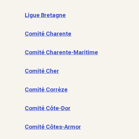
Ligue Bretagne
Comité Charente
Comité Charente-Maritime
Comité Cher
Comité Corrèze
Comité Côte-Dor
Comité Côtes-Armor