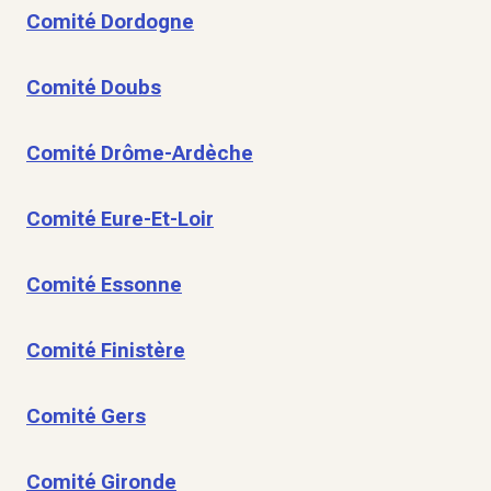
Comité Dordogne
Comité Doubs
Comité Drôme-Ardèche
Comité Eure-Et-Loir
Comité Essonne
Comité Finistère
Comité Gers
Comité Gironde