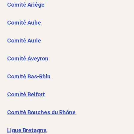
Comité Ariège
Comité Aube
Comité Aude
Comité Aveyron
Comité Bas-Rhin
Comité Belfort
Comité Bouches du Rhône
Ligue Bretagne