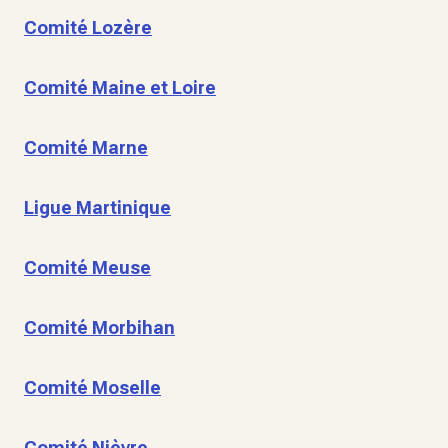
Comité Lozère
Comité Maine et Loire
Comité Marne
Ligue Martinique
Comité Meuse
Comité Morbihan
Comité Moselle
Comité Nièvre