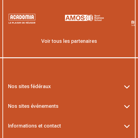
Voir tous les partenaires
Nos sites fédéraux
Ten’Up
Nos sites événements
ADOC
Billetterie Roland-Garros
Informations et contact
MOJA
Billetterie Rolex Paris Masters