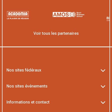
Voir tous les partenaires
Nos sites fédéraux
Ten’Up
Nos sites événements
ADOC
Billetterie Roland-Garros
Informations et contact
MOJA
Billetterie Rolex Paris Masters