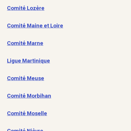
Comité Lozère
Comité Maine et Loire
Comité Marne
Ligue Martinique
Comité Meuse
Comité Morbihan
Comité Moselle
Comité Nièvre