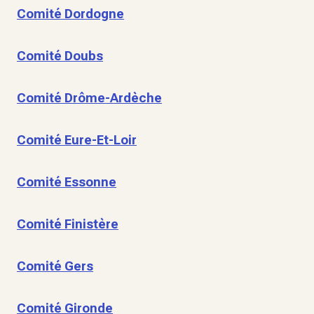
Comité Dordogne
Comité Doubs
Comité Drôme-Ardèche
Comité Eure-Et-Loir
Comité Essonne
Comité Finistère
Comité Gers
Comité Gironde