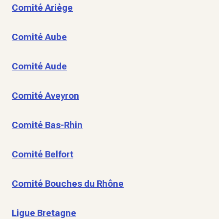
Comité Ariège
Comité Aube
Comité Aude
Comité Aveyron
Comité Bas-Rhin
Comité Belfort
Comité Bouches du Rhône
Ligue Bretagne