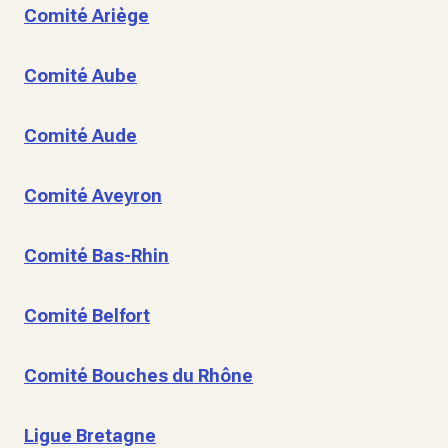
Comité Ariège
Comité Aube
Comité Aude
Comité Aveyron
Comité Bas-Rhin
Comité Belfort
Comité Bouches du Rhône
Ligue Bretagne