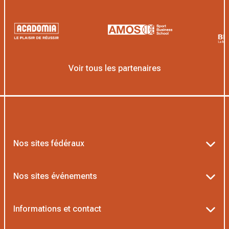
Voir tous les partenaires
Nos sites fédéraux
Ten’Up
Nos sites événements
ADOC
Billetterie Roland-Garros
Informations et contact
MOJA
Billetterie Rolex Paris Masters