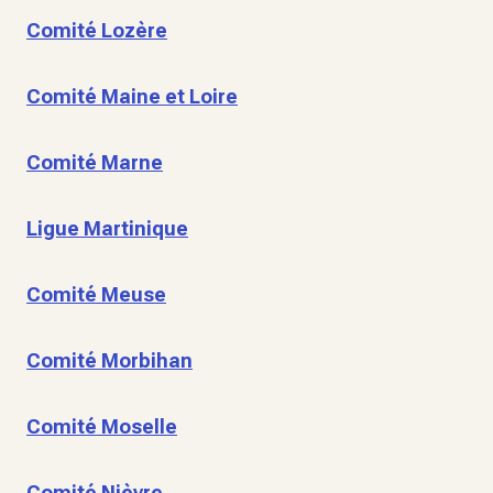
Comité Lozère
Comité Maine et Loire
Comité Marne
Ligue Martinique
Comité Meuse
Comité Morbihan
Comité Moselle
Comité Nièvre