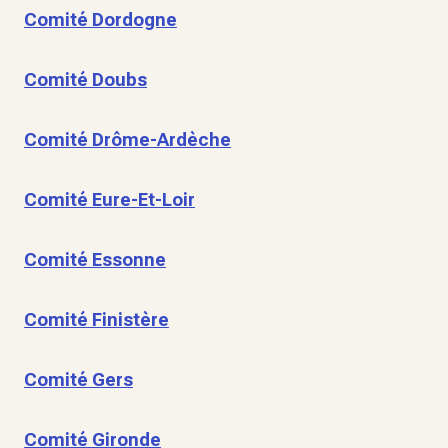
Comité Dordogne
Comité Doubs
Comité Drôme-Ardèche
Comité Eure-Et-Loir
Comité Essonne
Comité Finistère
Comité Gers
Comité Gironde