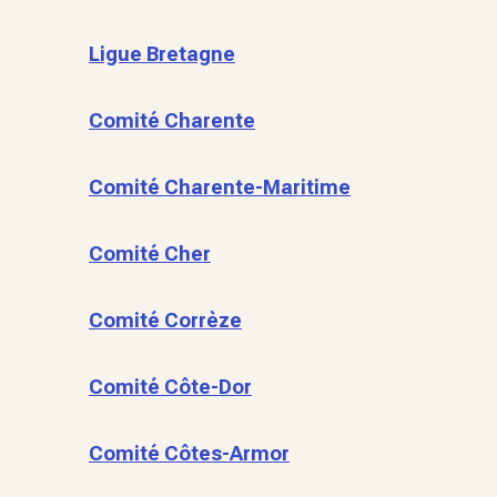
Ligue Bretagne
Comité Charente
Comité Charente-Maritime
Comité Cher
Comité Corrèze
Comité Côte-Dor
Comité Côtes-Armor