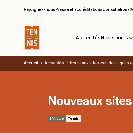
Rejoignez-nous
Presse et accréditations
Consultations

Actualités
Nos sports
Accueil
Actualités
Nouveaux sites web des Ligues e
Aller au contenu principal
Nouveaux sites
Article
Tennis