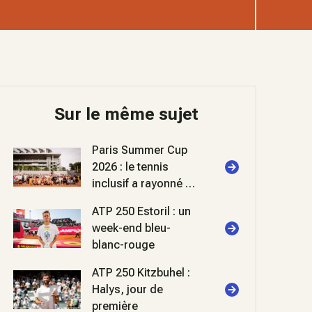
Sur le même sujet
Paris Summer Cup
2026 : le tennis
inclusif a rayonné à
Roland-Garros
ATP 250 Estoril : un
week-end bleu-
blanc-rouge
ATP 250 Kitzbuhel :
Halys, jour de
première