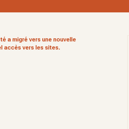
té a migré vers une nouvelle
l accès vers les sites.