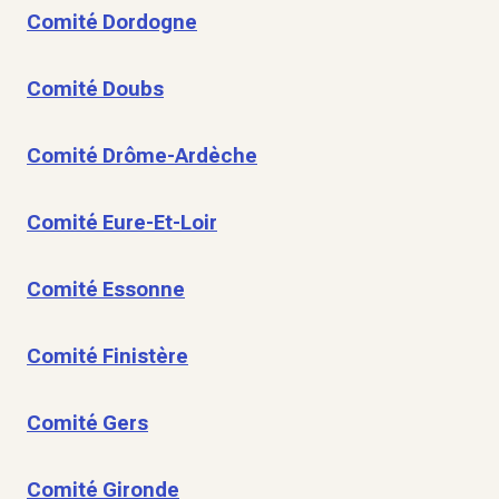
Comité Dordogne
Comité Doubs
Comité Drôme-Ardèche
Comité Eure-Et-Loir
Comité Essonne
Comité Finistère
Comité Gers
Comité Gironde