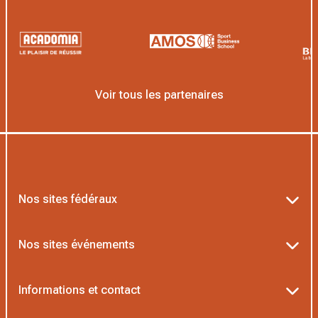
Voir tous les partenaires
Nos sites fédéraux
Ten’Up
Nos sites événements
ADOC
Billetterie Roland-Garros
Informations et contact
MOJA
Billetterie Rolex Paris Masters