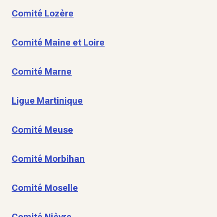
Comité Lozère
Comité Maine et Loire
Comité Marne
Ligue Martinique
Comité Meuse
Comité Morbihan
Comité Moselle
Comité Nièvre