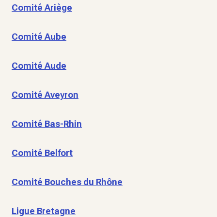
Comité Ariège
Comité Aube
Comité Aude
Comité Aveyron
Comité Bas-Rhin
Comité Belfort
Comité Bouches du Rhône
Ligue Bretagne