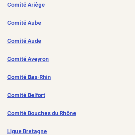
Comité Ariège
Comité Aube
Comité Aude
Comité Aveyron
Comité Bas-Rhin
Comité Belfort
Comité Bouches du Rhône
Ligue Bretagne