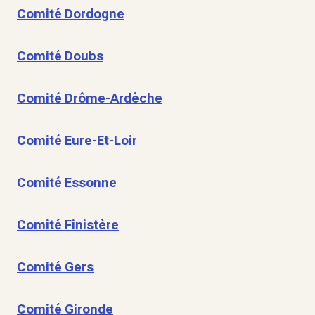
Comité Dordogne
Comité Doubs
Comité Drôme-Ardèche
Comité Eure-Et-Loir
Comité Essonne
Comité Finistère
Comité Gers
Comité Gironde