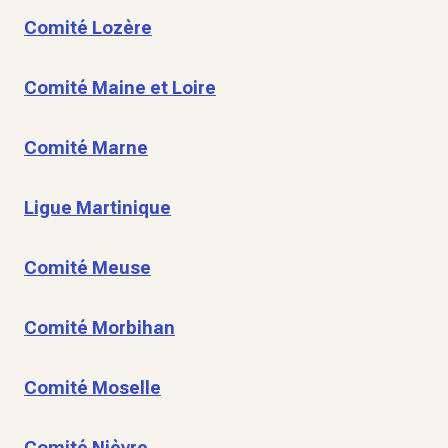
Comité Lozère
Comité Maine et Loire
Comité Marne
Ligue Martinique
Comité Meuse
Comité Morbihan
Comité Moselle
Comité Nièvre