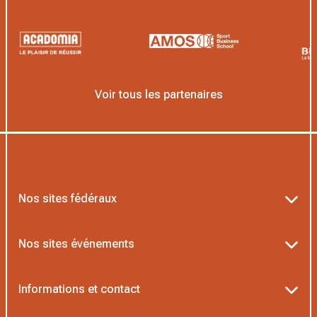
Voir tous les partenaires
Nos sites fédéraux
Ten’Up
Nos sites événements
ADOC
Billetterie Roland-Garros
Informations et contact
MOJA
Billetterie Rolex Paris Masters