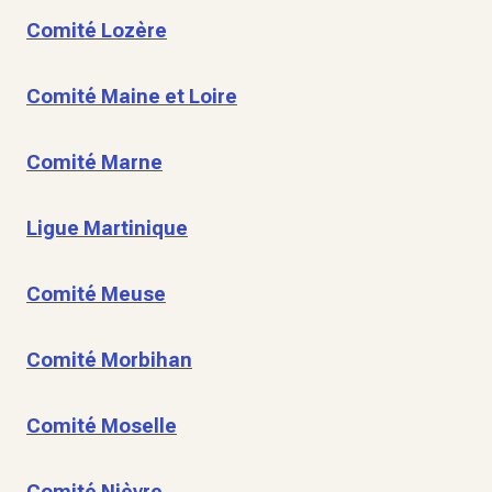
Comité Lozère
Comité Maine et Loire
Comité Marne
Ligue Martinique
Comité Meuse
Comité Morbihan
Comité Moselle
Comité Nièvre