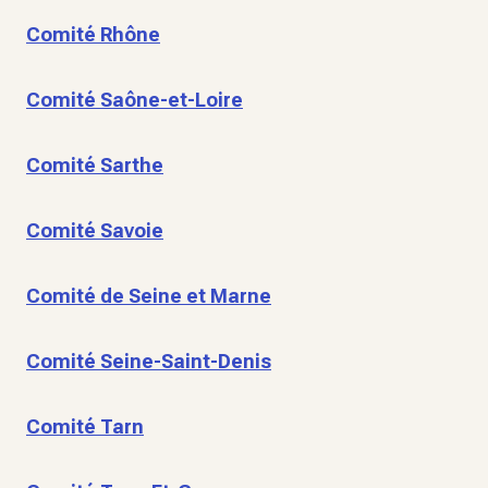
Comité Rhône
Comité Saône-et-Loire
Comité Sarthe
Comité Savoie
Comité de Seine et Marne
Comité Seine-Saint-Denis
Comité Tarn