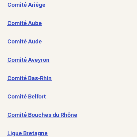
Comité Ariège
Comité Aube
Comité Aude
Comité Aveyron
Comité Bas-Rhin
Comité Belfort
Comité Bouches du Rhône
Ligue Bretagne