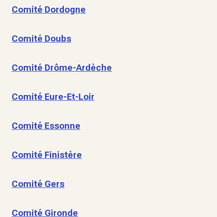
Comité Dordogne
Comité Doubs
Comité Drôme-Ardèche
Comité Eure-Et-Loir
Comité Essonne
Comité Finistère
Comité Gers
Comité Gironde