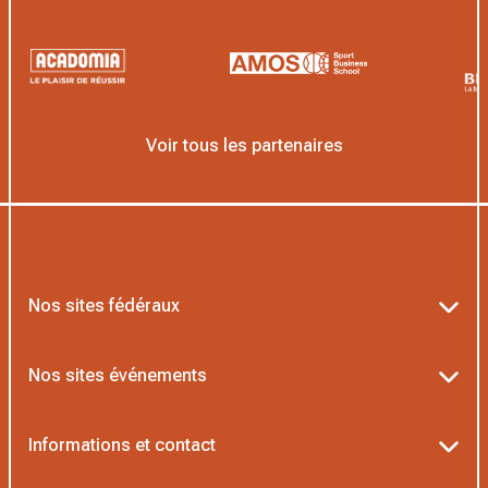
Voir tous les partenaires
Nos sites fédéraux
Ten’Up
Nos sites événements
ADOC
Billetterie Roland-Garros
Informations et contact
MOJA
Billetterie Rolex Paris Masters