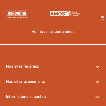
Voir tous les partenaires
Nos sites fédéraux
Ten’Up
Nos sites événements
ADOC
Billetterie Roland-Garros
Informations et contact
MOJA
Billetterie Rolex Paris Masters