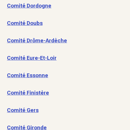
Comité Dordogne
Comité Doubs
Comité Drôme-Ardèche
Comité Eure-Et-Loir
Comité Essonne
Comité Finistère
Comité Gers
Comité Gironde