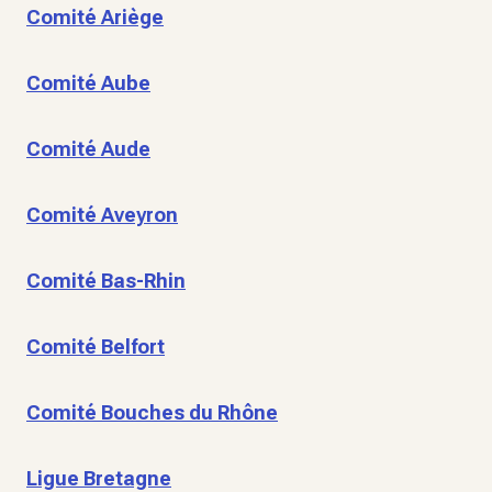
Comité Ariège
Comité Aube
Comité Aude
Comité Aveyron
Comité Bas-Rhin
Comité Belfort
Comité Bouches du Rhône
Ligue Bretagne