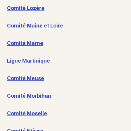
Comité Lozère
Comité Maine et Loire
Comité Marne
Ligue Martinique
Comité Meuse
Comité Morbihan
Comité Moselle
Comité Nièvre