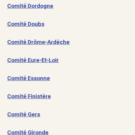
Comité Dordogne
Comité Doubs
Comité Drôme-Ardèche
Comité Eure-Et-Loir
Comité Essonne
Comité Finistère
Comité Gers
Comité Gironde