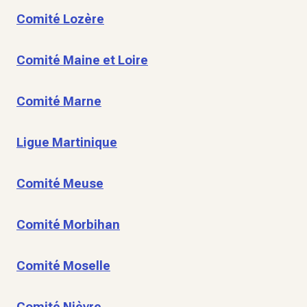
Comité Lozère
Comité Maine et Loire
Comité Marne
Ligue Martinique
Comité Meuse
Comité Morbihan
Comité Moselle
Comité Nièvre