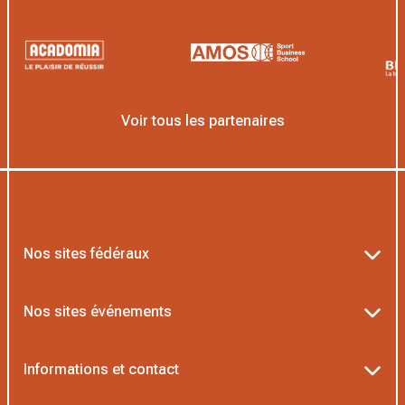
Voir tous les partenaires
Nos sites fédéraux
Ten’Up
Nos sites événements
ADOC
Billetterie Roland-Garros
Informations et contact
MOJA
Billetterie Rolex Paris Masters