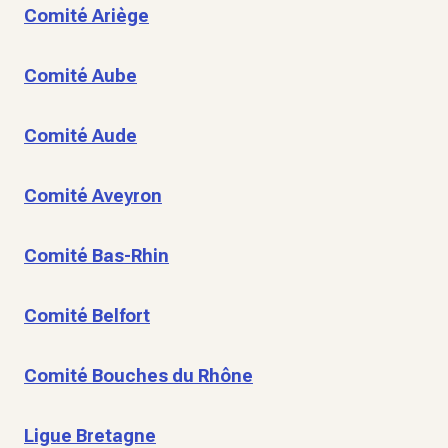
Comité Ariège
Comité Aube
Comité Aude
Comité Aveyron
Comité Bas-Rhin
Comité Belfort
Comité Bouches du Rhône
Ligue Bretagne