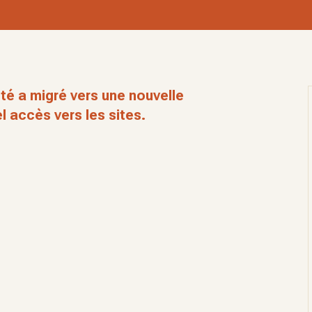
té a migré vers une nouvelle
l accès vers les sites.