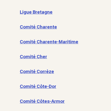
Ligue Bretagne
Comité Charente
Comité Charente-Maritime
Comité Cher
Comité Corrèze
Comité Côte-Dor
Comité Côtes-Armor