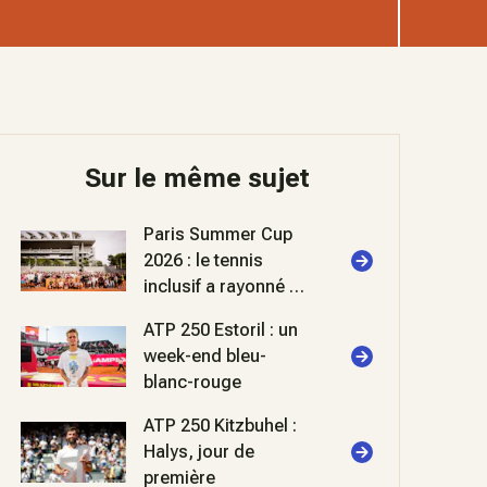
Sur le même sujet
Paris Summer Cup
2026 : le tennis
inclusif a rayonné à
Roland-Garros
ATP 250 Estoril : un
week-end bleu-
blanc-rouge
ATP 250 Kitzbuhel :
Halys, jour de
première