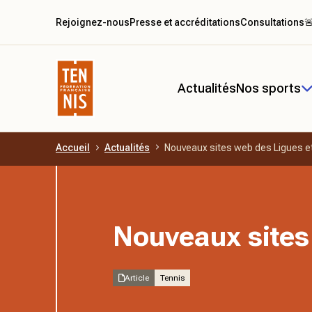
Rejoignez-nous
Presse et accréditations
Consultations

Actualités
Nos sports
Accueil
Actualités
Nouveaux sites web des Ligues e
Aller au contenu principal
Nouveaux sites
Article
Tennis