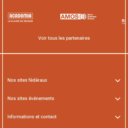
Voir tous les partenaires
Nos sites fédéraux
Ten’Up
Nos sites événements
ADOC
Billetterie Roland-Garros
Informations et contact
MOJA
Billetterie Rolex Paris Masters