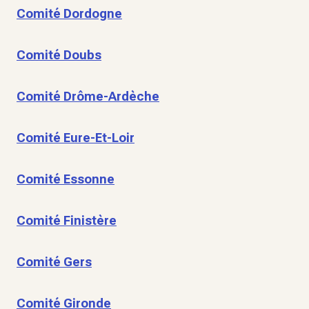
Comité Dordogne
Comité Doubs
Comité Drôme-Ardèche
Comité Eure-Et-Loir
Comité Essonne
Comité Finistère
Comité Gers
Comité Gironde