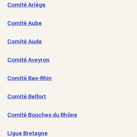
Comité Ariège
Comité Aube
Comité Aude
Comité Aveyron
Comité Bas-Rhin
Comité Belfort
Comité Bouches du Rhône
Ligue Bretagne