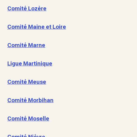
Comité Lozère
Comité Maine et Loire
Comité Marne
Ligue Martinique
Comité Meuse
Comité Morbihan
Comité Moselle
Comité Nièvre