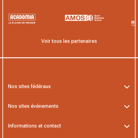
Voir tous les partenaires
Nos sites fédéraux
Ten’Up
Nos sites événements
ADOC
Billetterie Roland-Garros
Informations et contact
MOJA
Billetterie Rolex Paris Masters