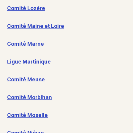
Comité Lozère
Comité Maine et Loire
Comité Marne
Ligue Martinique
Comité Meuse
Comité Morbihan
Comité Moselle
Comité Nièvre