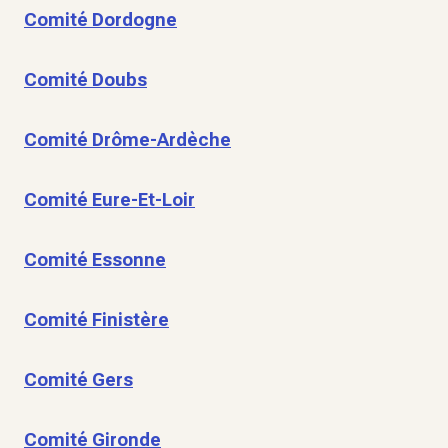
Comité Dordogne
Comité Doubs
Comité Drôme-Ardèche
Comité Eure-Et-Loir
Comité Essonne
Comité Finistère
Comité Gers
Comité Gironde