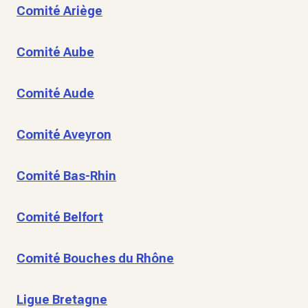
Comité Ariège
Comité Aube
Comité Aude
Comité Aveyron
Comité Bas-Rhin
Comité Belfort
Comité Bouches du Rhône
Ligue Bretagne