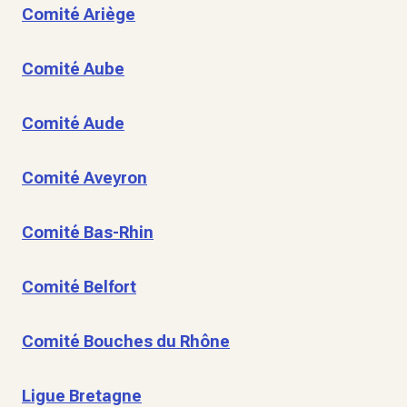
Comité Ariège
Comité Aube
Comité Aude
Comité Aveyron
Comité Bas-Rhin
Comité Belfort
Comité Bouches du Rhône
Ligue Bretagne