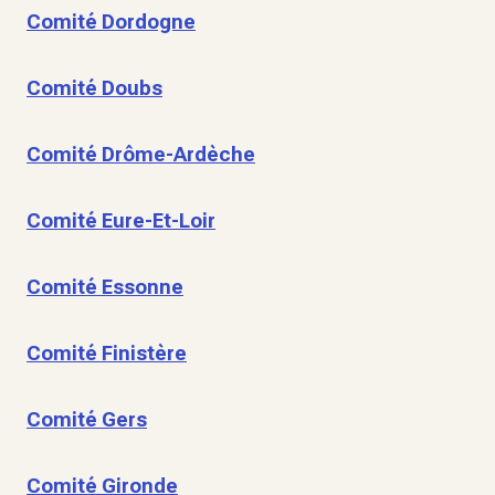
Comité Dordogne
Comité Doubs
Comité Drôme-Ardèche
Comité Eure-Et-Loir
Comité Essonne
Comité Finistère
Comité Gers
Comité Gironde