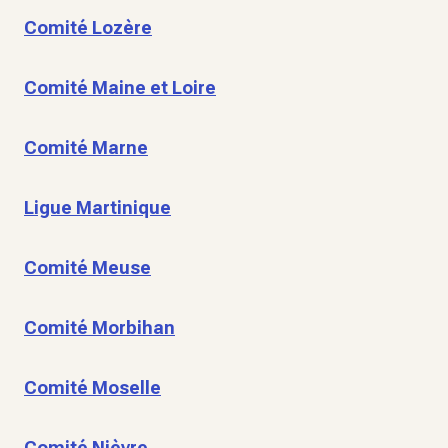
Comité Lozère
Comité Maine et Loire
Comité Marne
Ligue Martinique
Comité Meuse
Comité Morbihan
Comité Moselle
Comité Nièvre