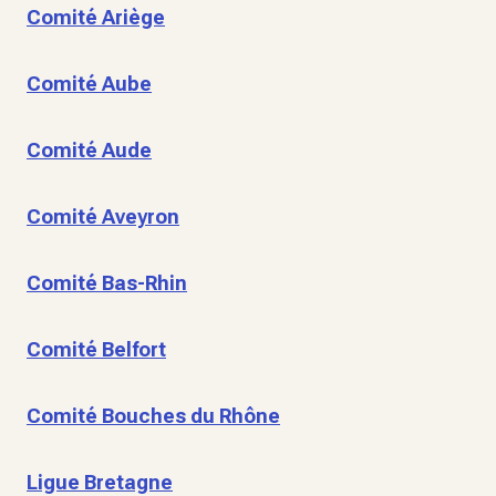
Comité Ariège
Comité Aube
Comité Aude
Comité Aveyron
Comité Bas-Rhin
Comité Belfort
Comité Bouches du Rhône
Ligue Bretagne