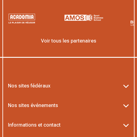
Voir tous les partenaires
Nos sites fédéraux
Ten’Up
Nos sites événements
ADOC
Billetterie Roland-Garros
Informations et contact
MOJA
Billetterie Rolex Paris Masters