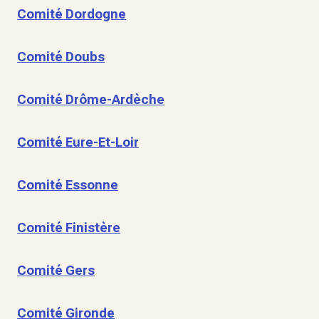
Comité Dordogne
Comité Doubs
Comité Drôme-Ardèche
Comité Eure-Et-Loir
Comité Essonne
Comité Finistère
Comité Gers
Comité Gironde