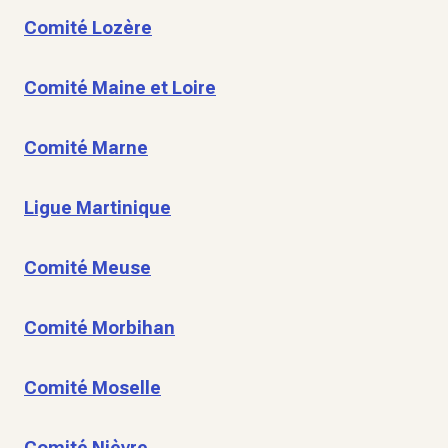
Comité Lozère
Comité Maine et Loire
Comité Marne
Ligue Martinique
Comité Meuse
Comité Morbihan
Comité Moselle
Comité Nièvre