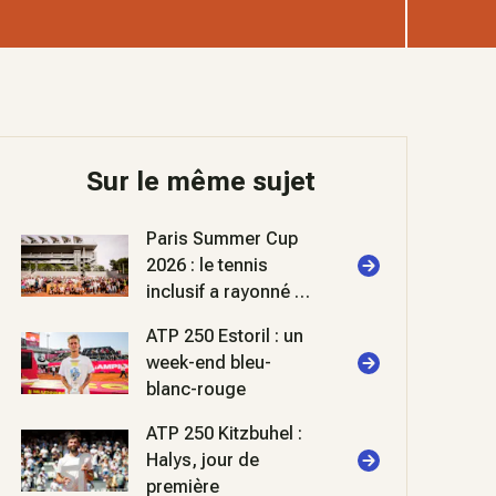
Sur le même sujet
Paris Summer Cup
2026 : le tennis
inclusif a rayonné à
Roland-Garros
ATP 250 Estoril : un
week-end bleu-
blanc-rouge
ATP 250 Kitzbuhel :
Halys, jour de
première