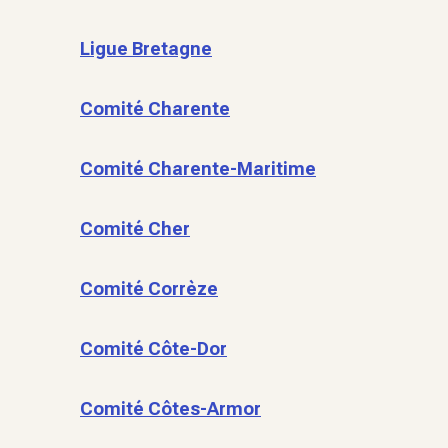
Ligue Bretagne
Comité Charente
Comité Charente-Maritime
Comité Cher
Comité Corrèze
Comité Côte-Dor
Comité Côtes-Armor