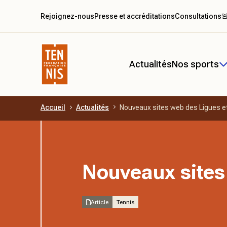
Rejoignez-nous
Presse et accréditations
Consultations

Actualités
Nos sports
Accueil
Actualités
Nouveaux sites web des Ligues e
Aller au contenu principal
Nouveaux sites
Article
Tennis