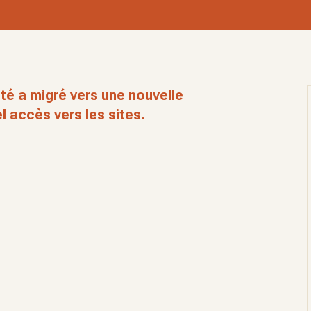
té a migré vers une nouvelle
l accès vers les sites.