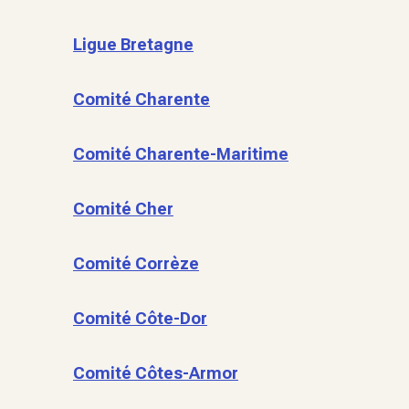
Ligue Bretagne
Comité Charente
Comité Charente-Maritime
Comité Cher
Comité Corrèze
Comité Côte-Dor
Comité Côtes-Armor