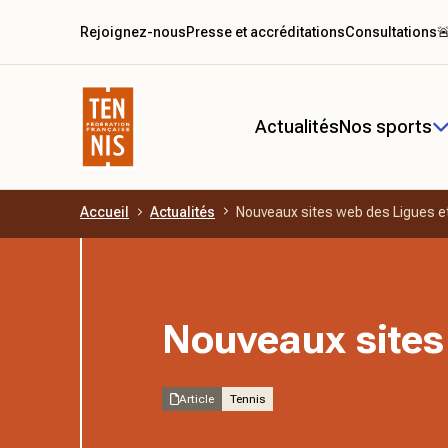
Rejoignez-nous
Presse et accréditations
Consultations

Actualités
Nos sports
Accueil
Actualités
Nouveaux sites web des Ligues e
Aller au contenu principal
Nouveaux sites
Article
Tennis