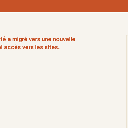
té a migré vers une nouvelle
l accès vers les sites.