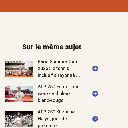
Sur le même sujet
Paris Summer Cup
2026 : le tennis
inclusif a rayonné à
Roland-Garros
ATP 250 Estoril : un
week-end bleu-
blanc-rouge
ATP 250 Kitzbuhel :
Halys, jour de
première