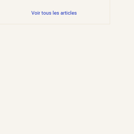
Voir tous les articles