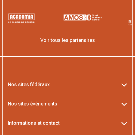
Voir tous les partenaires
Nos sites fédéraux
Ten’Up
Nos sites événements
ADOC
Billetterie Roland-Garros
Informations et contact
MOJA
Billetterie Rolex Paris Masters