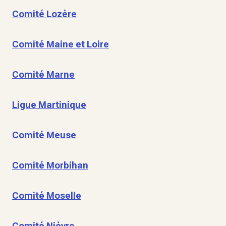
Comité Lozère
Comité Maine et Loire
Comité Marne
Ligue Martinique
Comité Meuse
Comité Morbihan
Comité Moselle
Comité Nièvre