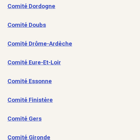
Comité Dordogne
Comité Doubs
Comité Drôme-Ardèche
Comité Eure-Et-Loir
Comité Essonne
Comité Finistère
Comité Gers
Comité Gironde