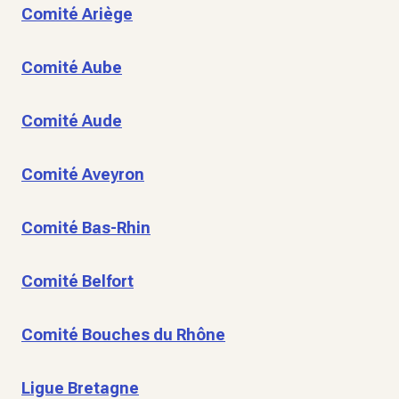
Comité Ariège
Comité Aube
Comité Aude
Comité Aveyron
Comité Bas-Rhin
Comité Belfort
Comité Bouches du Rhône
Ligue Bretagne