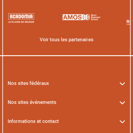
Voir tous les partenaires
Nos sites fédéraux
Ten’Up
Nos sites événements
ADOC
Billetterie Roland-Garros
Informations et contact
MOJA
Billetterie Rolex Paris Masters