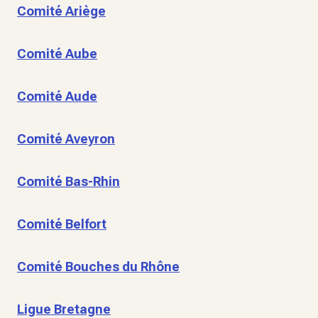
Comité Ariège
Comité Aube
Comité Aude
Comité Aveyron
Comité Bas-Rhin
Comité Belfort
Comité Bouches du Rhône
Ligue Bretagne