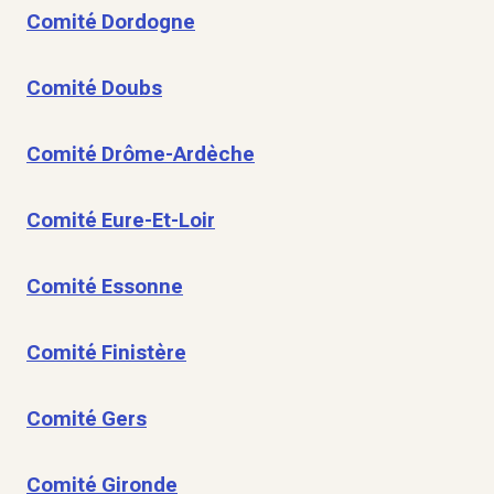
Comité Dordogne
Comité Doubs
Comité Drôme-Ardèche
Comité Eure-Et-Loir
Comité Essonne
Comité Finistère
Comité Gers
Comité Gironde