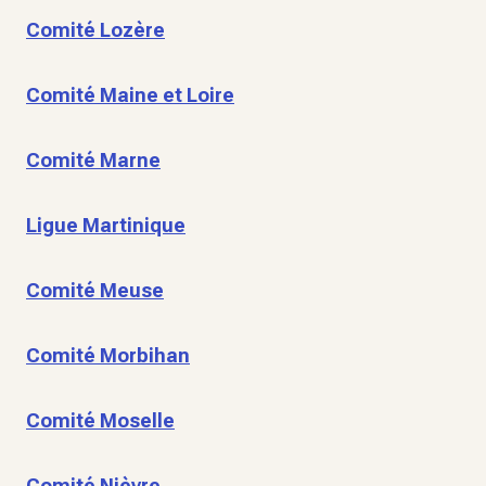
Comité Lozère
Comité Maine et Loire
Comité Marne
Ligue Martinique
Comité Meuse
Comité Morbihan
Comité Moselle
Comité Nièvre