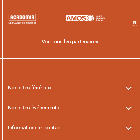
Voir tous les partenaires
Nos sites fédéraux
Ten’Up
Nos sites événements
ADOC
Billetterie Roland-Garros
Informations et contact
MOJA
Billetterie Rolex Paris Masters