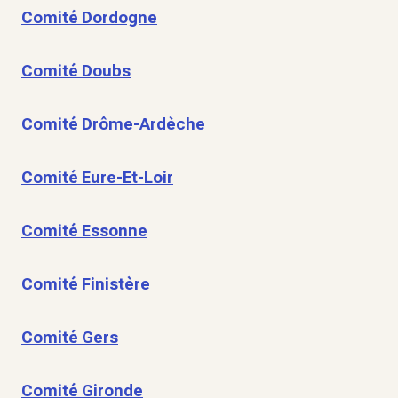
Comité Dordogne
Comité Doubs
Comité Drôme-Ardèche
Comité Eure-Et-Loir
Comité Essonne
Comité Finistère
Comité Gers
Comité Gironde