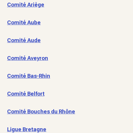
Comité Ariège
Comité Aube
Comité Aude
Comité Aveyron
Comité Bas-Rhin
Comité Belfort
Comité Bouches du Rhône
Ligue Bretagne