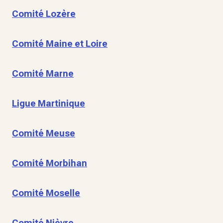
Comité Lozère
Comité Maine et Loire
Comité Marne
Ligue Martinique
Comité Meuse
Comité Morbihan
Comité Moselle
Comité Nièvre