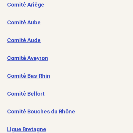
Comité Ariège
Comité Aube
Comité Aude
Comité Aveyron
Comité Bas-Rhin
Comité Belfort
Comité Bouches du Rhône
Ligue Bretagne