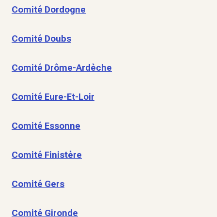
Comité Dordogne
Comité Doubs
Comité Drôme-Ardèche
Comité Eure-Et-Loir
Comité Essonne
Comité Finistère
Comité Gers
Comité Gironde