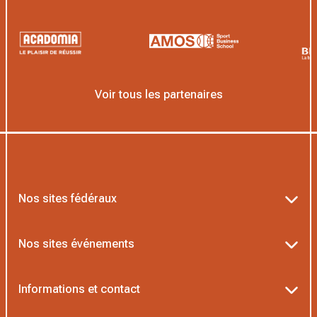
Voir tous les partenaires
Nos sites fédéraux
Ten’Up
Nos sites événements
ADOC
Billetterie Roland-Garros
Informations et contact
MOJA
Billetterie Rolex Paris Masters