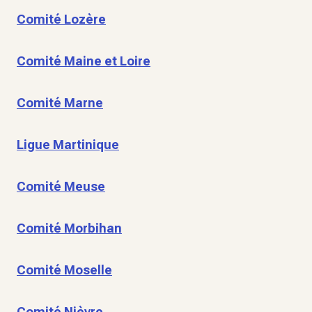
Comité Lozère
Comité Maine et Loire
Comité Marne
Ligue Martinique
Comité Meuse
Comité Morbihan
Comité Moselle
Comité Nièvre