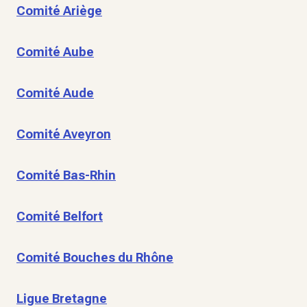
Comité Ariège
Comité Aube
Comité Aude
Comité Aveyron
Comité Bas-Rhin
Comité Belfort
Comité Bouches du Rhône
Ligue Bretagne