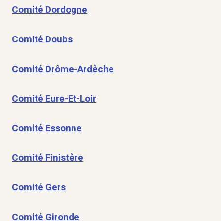
Comité Dordogne
Comité Doubs
Comité Drôme-Ardèche
Comité Eure-Et-Loir
Comité Essonne
Comité Finistère
Comité Gers
Comité Gironde