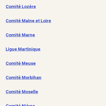
Comité Lozère
Comité Maine et Loire
Comité Marne
Ligue Martinique
Comité Meuse
Comité Morbihan
Comité Moselle
Comité Nièvre