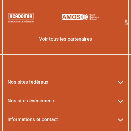
Voir tous les partenaires
Nos sites fédéraux
Ten’Up
Nos sites événements
ADOC
Billetterie Roland-Garros
Informations et contact
MOJA
Billetterie Rolex Paris Masters