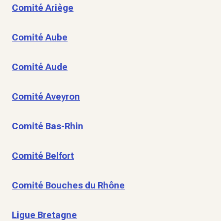
Comité Ariège
Comité Aube
Comité Aude
Comité Aveyron
Comité Bas-Rhin
Comité Belfort
Comité Bouches du Rhône
Ligue Bretagne