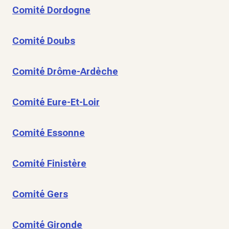
Comité Dordogne
Comité Doubs
Comité Drôme-Ardèche
Comité Eure-Et-Loir
Comité Essonne
Comité Finistère
Comité Gers
Comité Gironde