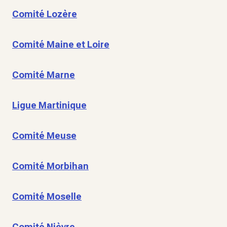
Comité Lozère
Comité Maine et Loire
Comité Marne
Ligue Martinique
Comité Meuse
Comité Morbihan
Comité Moselle
Comité Nièvre