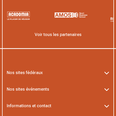
Voir tous les partenaires
Nos sites fédéraux
Ten’Up
Nos sites événements
ADOC
Billetterie Roland-Garros
Informations et contact
MOJA
Billetterie Rolex Paris Masters