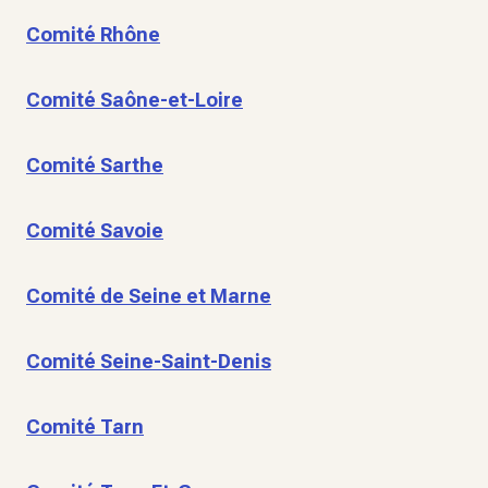
Comité Rhône
Comité Saône-et-Loire
Comité Sarthe
Comité Savoie
Comité de Seine et Marne
Comité Seine-Saint-Denis
Comité Tarn