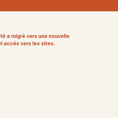
té a migré vers une nouvelle
l accès vers les sites.