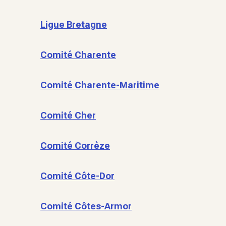
Ligue Bretagne
Comité Charente
Comité Charente-Maritime
Comité Cher
Comité Corrèze
Comité Côte-Dor
Comité Côtes-Armor