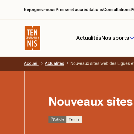
Rejoignez-nous
Presse et accréditations
Consultations

Actualités
Nos sports
Accueil
Actualités
Nouveaux sites web des Ligues e
Aller au contenu principal
Nouveaux sites
Article
Tennis