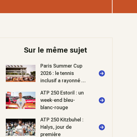
Sur le même sujet
Paris Summer Cup
2026 : le tennis
inclusif a rayonné à
Roland-Garros
ATP 250 Estoril : un
week-end bleu-
blanc-rouge
ATP 250 Kitzbuhel :
Halys, jour de
première