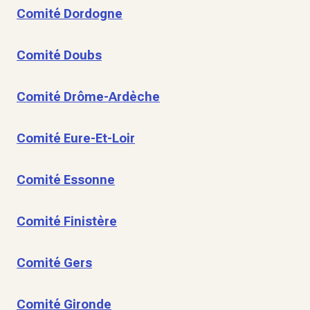
Comité Dordogne
Comité Doubs
Comité Drôme-Ardèche
Comité Eure-Et-Loir
Comité Essonne
Comité Finistère
Comité Gers
Comité Gironde