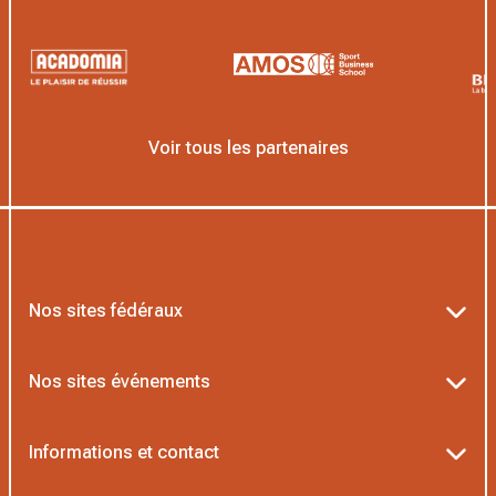
Voir tous les partenaires
Nos sites fédéraux
Ten’Up
Nos sites événements
ADOC
Billetterie Roland-Garros
Informations et contact
MOJA
Billetterie Rolex Paris Masters