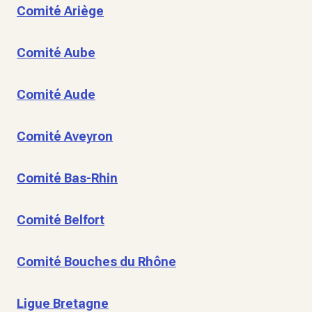
Comité Ariège
Comité Aube
Comité Aude
Comité Aveyron
Comité Bas-Rhin
Comité Belfort
Comité Bouches du Rhône
Ligue Bretagne