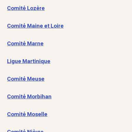
Comité Lozère
Comité Maine et Loire
Comité Marne
Ligue Martinique
Comité Meuse
Comité Morbihan
Comité Moselle
Comité Nièvre