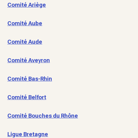
Comité Ariège
Comité Aube
Comité Aude
Comité Aveyron
Comité Bas-Rhin
Comité Belfort
Comité Bouches du Rhône
Ligue Bretagne