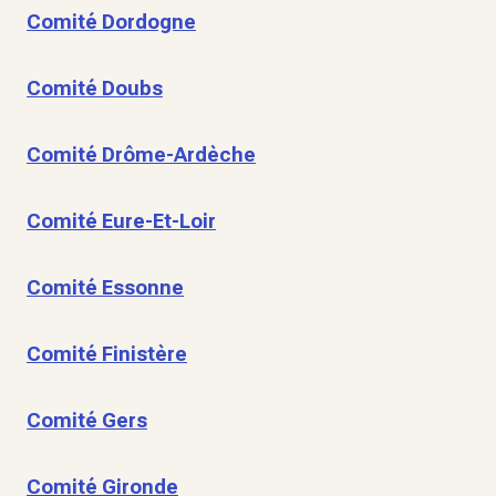
Comité Dordogne
Comité Doubs
Comité Drôme-Ardèche
Comité Eure-Et-Loir
Comité Essonne
Comité Finistère
Comité Gers
Comité Gironde