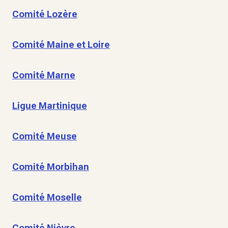
Comité Lozère
Comité Maine et Loire
Comité Marne
Ligue Martinique
Comité Meuse
Comité Morbihan
Comité Moselle
Comité Nièvre