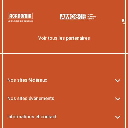
Voir tous les partenaires
Nos sites fédéraux
Ten’Up
Nos sites événements
ADOC
Billetterie Roland-Garros
Informations et contact
MOJA
Billetterie Rolex Paris Masters