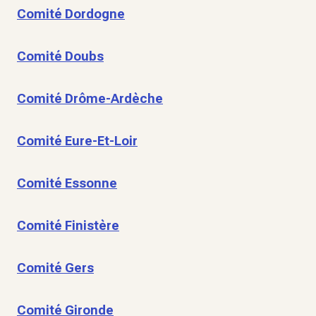
Comité Dordogne
Comité Doubs
Comité Drôme-Ardèche
Comité Eure-Et-Loir
Comité Essonne
Comité Finistère
Comité Gers
Comité Gironde