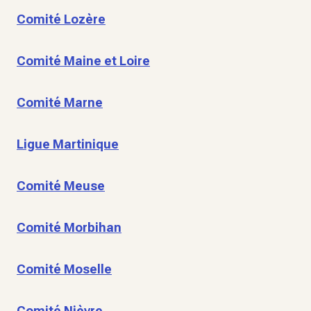
Comité Lozère
Comité Maine et Loire
Comité Marne
Ligue Martinique
Comité Meuse
Comité Morbihan
Comité Moselle
Comité Nièvre