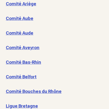
Comité Ariège
Comité Aube
Comité Aude
Comité Aveyron
Comité Bas-Rhin
Comité Belfort
Comité Bouches du Rhône
Ligue Bretagne