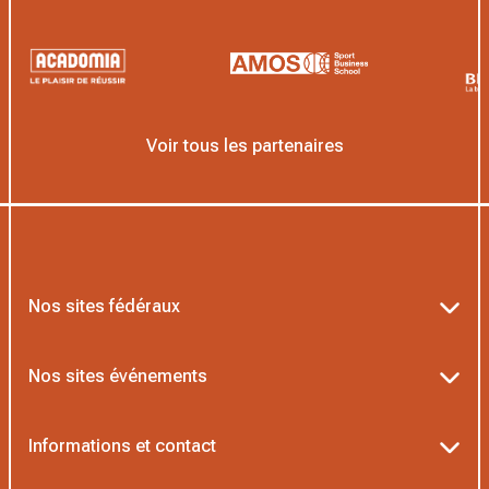
Voir tous les partenaires
Nos sites fédéraux
Ten’Up
Nos sites événements
ADOC
Billetterie Roland-Garros
Informations et contact
MOJA
Billetterie Rolex Paris Masters