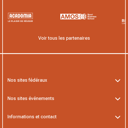
Voir tous les partenaires
Nos sites fédéraux
Ten’Up
Nos sites événements
ADOC
Billetterie Roland-Garros
Informations et contact
MOJA
Billetterie Rolex Paris Masters