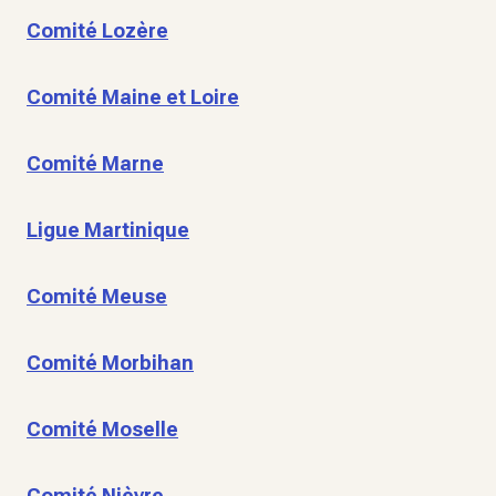
Comité Lozère
Comité Maine et Loire
Comité Marne
Ligue Martinique
Comité Meuse
Comité Morbihan
Comité Moselle
Comité Nièvre