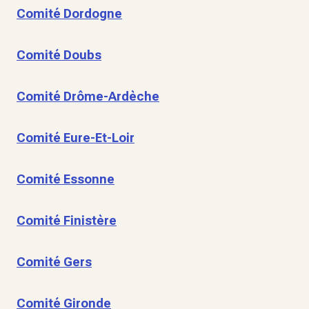
Comité Dordogne
Comité Doubs
Comité Drôme-Ardèche
Comité Eure-Et-Loir
Comité Essonne
Comité Finistère
Comité Gers
Comité Gironde