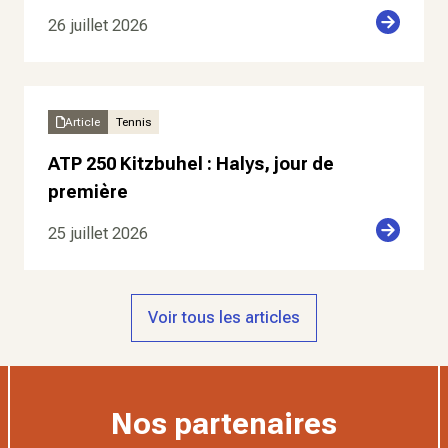
26 juillet 2026
Article
Tennis
ATP 250 Kitzbuhel : Halys, jour de
première
25 juillet 2026
Voir tous les articles
Nos partenaires