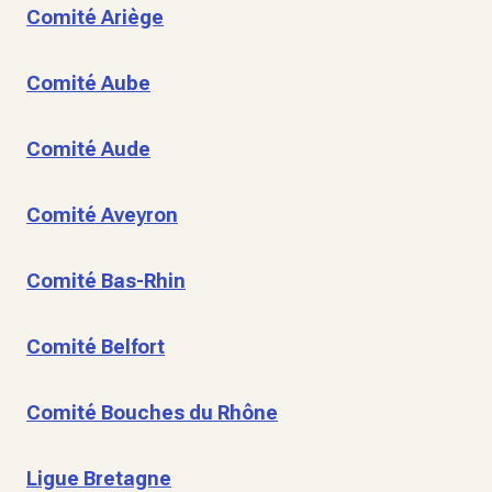
Comité Ariège
Comité Aube
Comité Aude
Comité Aveyron
Comité Bas-Rhin
Comité Belfort
Comité Bouches du Rhône
Ligue Bretagne