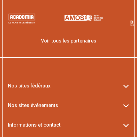
Voir tous les partenaires
Nos sites fédéraux
Ten’Up
Nos sites événements
ADOC
Billetterie Roland-Garros
Informations et contact
MOJA
Billetterie Rolex Paris Masters