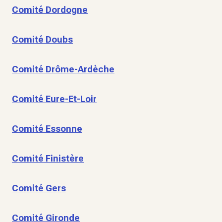
Comité Dordogne
Comité Doubs
Comité Drôme-Ardèche
Comité Eure-Et-Loir
Comité Essonne
Comité Finistère
Comité Gers
Comité Gironde