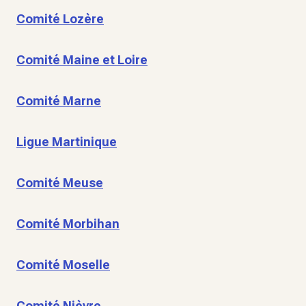
Comité Lozère
Comité Maine et Loire
Comité Marne
Ligue Martinique
Comité Meuse
Comité Morbihan
Comité Moselle
Comité Nièvre