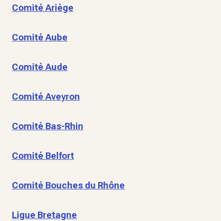
Comité Ariège
Comité Aube
Comité Aude
Comité Aveyron
Comité Bas-Rhin
Comité Belfort
Comité Bouches du Rhône
Ligue Bretagne