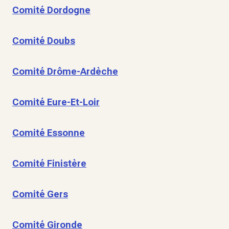
Comité Dordogne
Comité Doubs
Comité Drôme-Ardèche
Comité Eure-Et-Loir
Comité Essonne
Comité Finistère
Comité Gers
Comité Gironde