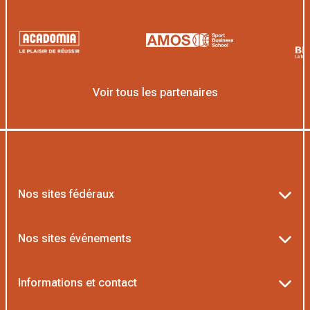
Voir tous les partenaires
Nos sites fédéraux
Ten’Up
Nos sites événements
ADOC
Billetterie Roland-Garros
Informations et contact
MOJA
Billetterie Rolex Paris Masters