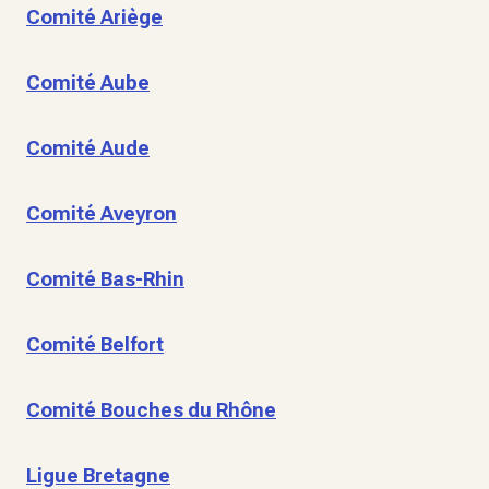
Comité Ariège
Comité Aube
Comité Aude
Comité Aveyron
Comité Bas-Rhin
Comité Belfort
Comité Bouches du Rhône
Ligue Bretagne