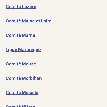
Comité Lozère
Comité Maine et Loire
Comité Marne
Ligue Martinique
Comité Meuse
Comité Morbihan
Comité Moselle
Comité Nièvre