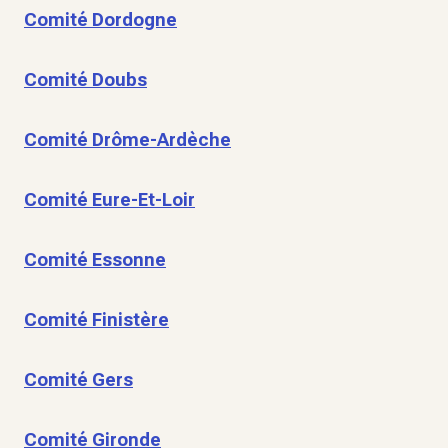
Comité Dordogne
Comité Doubs
Comité Drôme-Ardèche
Comité Eure-Et-Loir
Comité Essonne
Comité Finistère
Comité Gers
Comité Gironde