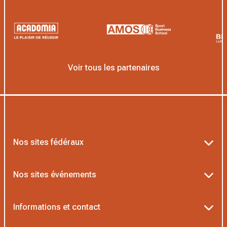
Voir tous les partenaires
Nos sites fédéraux
Ten’Up
Nos sites événements
ADOC
Billetterie Roland-Garros
Informations et contact
MOJA
Billetterie Rolex Paris Masters