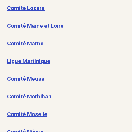
Comité Lozère
Comité Maine et Loire
Comité Marne
Ligue Martinique
Comité Meuse
Comité Morbihan
Comité Moselle
Comité Nièvre