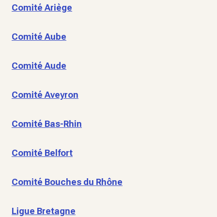
Comité Ariège
Comité Aube
Comité Aude
Comité Aveyron
Comité Bas-Rhin
Comité Belfort
Comité Bouches du Rhône
Ligue Bretagne