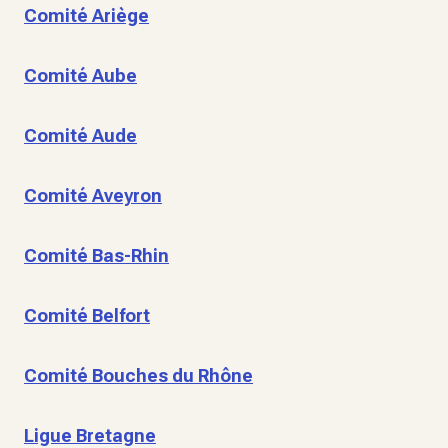
Comité Ariège
Comité Aube
Comité Aude
Comité Aveyron
Comité Bas-Rhin
Comité Belfort
Comité Bouches du Rhône
Ligue Bretagne