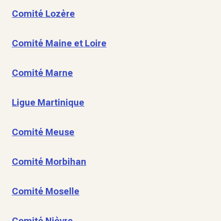
Comité Lozère
Comité Maine et Loire
Comité Marne
Ligue Martinique
Comité Meuse
Comité Morbihan
Comité Moselle
Comité Nièvre