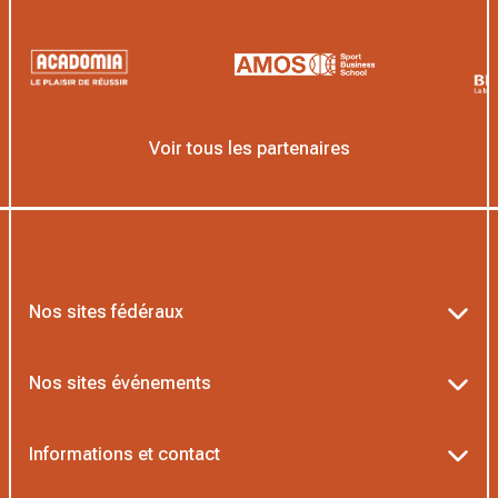
Voir tous les partenaires
Nos sites fédéraux
Ten’Up
Nos sites événements
ADOC
Billetterie Roland-Garros
Informations et contact
MOJA
Billetterie Rolex Paris Masters