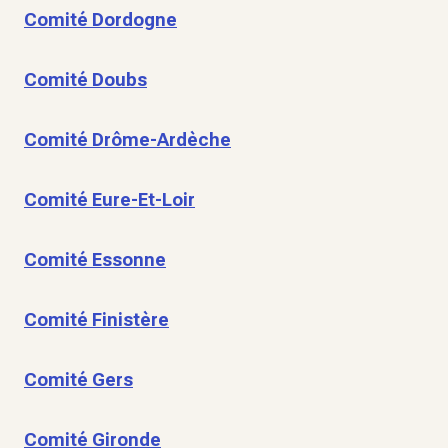
Comité Dordogne
Comité Doubs
Comité Drôme-Ardèche
Comité Eure-Et-Loir
Comité Essonne
Comité Finistère
Comité Gers
Comité Gironde