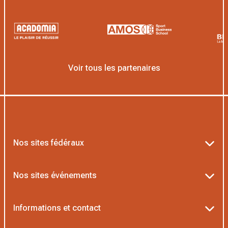
Voir tous les partenaires
Nos sites fédéraux
Ten’Up
Nos sites événements
ADOC
Billetterie Roland-Garros
Informations et contact
MOJA
Billetterie Rolex Paris Masters