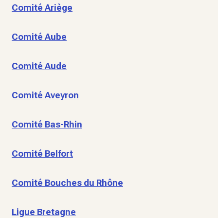
Comité Ariège
Comité Aube
Comité Aude
Comité Aveyron
Comité Bas-Rhin
Comité Belfort
Comité Bouches du Rhône
Ligue Bretagne