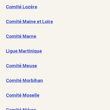
Comité Lozère
Comité Maine et Loire
Comité Marne
Ligue Martinique
Comité Meuse
Comité Morbihan
Comité Moselle
Comité Nièvre