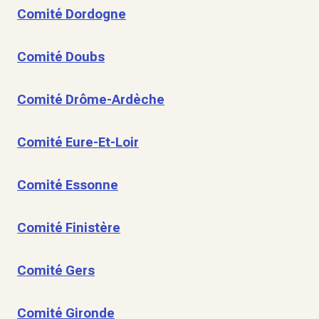
Comité Dordogne
Comité Doubs
Comité Drôme-Ardèche
Comité Eure-Et-Loir
Comité Essonne
Comité Finistère
Comité Gers
Comité Gironde